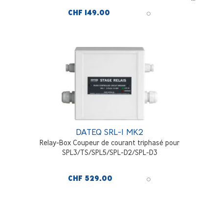
CHF 149.00
DATEQ SRL-1 MK2
Relay-Box Coupeur de courant triphasé pour
SPL3/TS/SPL5/SPL-D2/SPL-D3
CHF 529.00