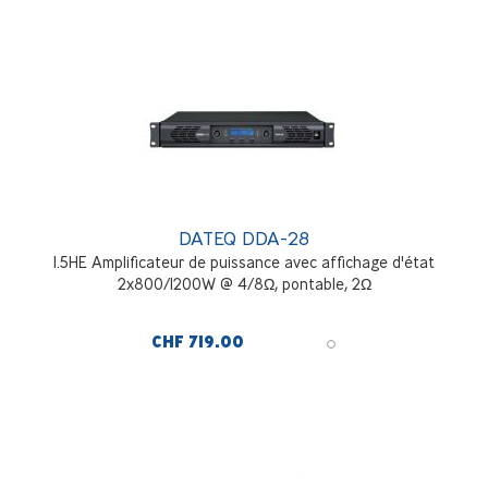
DATEQ DDA-28
1.5HE Amplificateur de puissance avec affichage d'état
2x800/1200W @ 4/8Ω, pontable, 2Ω
CHF 719.00