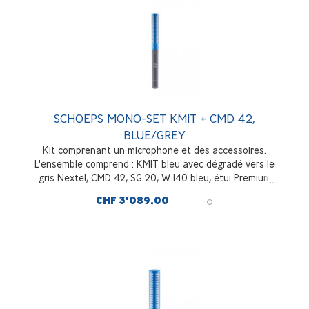
SCHOEPS MONO-SET KMIT + CMD 42,
BLUE/GREY
Kit comprenant un microphone et des accessoires.
L'ensemble comprend : KMIT bleu avec dégradé vers le
gris Nextel, CMD 42, SG 20, W 140 bleu, étui Premium
pour CMIT
CHF 3'089.00