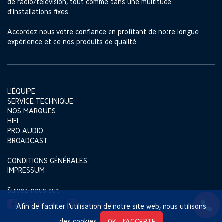
de radio/télévision, tout comme dans une multitude
d'installations fixes.
Accordez nous votre confiance en profitant de notre longue
expérience et de nos produits de qualité
L'ÉQUIPE
SERVICE TECHNIQUE
NOS MARQUES
HIFI
PRO AUDIO
BROADCAST
CONDITIONS GÉNÉRALES
IMPRESSUM
Suivez-nous sur:
FACEBOOK
INSTAGRAM
Afin de faciliter l’utilisation de notre site web, nous utilisons
des cookies.
OK, J’ACCEPTE