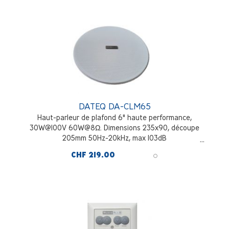
DATEQ DA-CLM65
Haut-parleur de plafond 6" haute performance,
30W@100V 60W@8Ω. Dimensions 235x90, découpe
205mm 50Hz-20kHz, max 103dB
CHF 219.00