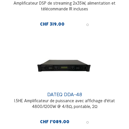
Amplificateur DSP de streaming 2x35W, alimentation et
télécommande IR incluses
CHF 319.00
DATEQ DDA-48
1.5HE Amplificateur de puissance avec affichage d'état
4800/1200W @ 4/8Ω, pontable, 2Ω
CHF 1'089.00