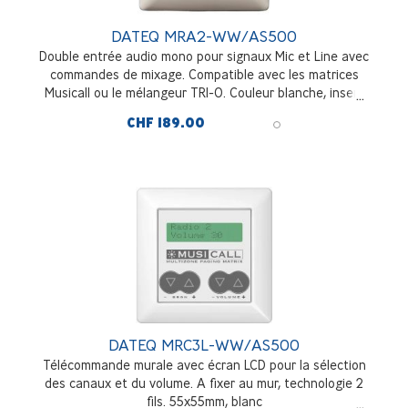
DATEQ MRA2-WW/AS500
Double entrée audio mono pour signaux Mic et Line avec
commandes de mixage. Compatible avec les matrices
Musicall ou le mélangeur TRI-O. Couleur blanche, insert
55x55mm. Connexion par câble blindé
CHF 189.00
DATEQ MRC3L-WW/AS500
Télécommande murale avec écran LCD pour la sélection
des canaux et du volume. A fixer au mur, technologie 2
fils. 55x55mm, blanc