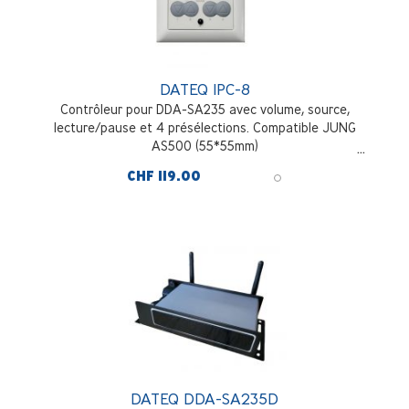
DATEQ IPC-8
Contrôleur pour DDA-SA235 avec volume, source,
lecture/pause et 4 présélections. Compatible JUNG
AS500 (55*55mm)
CHF 119.00
DATEQ DDA-SA235D