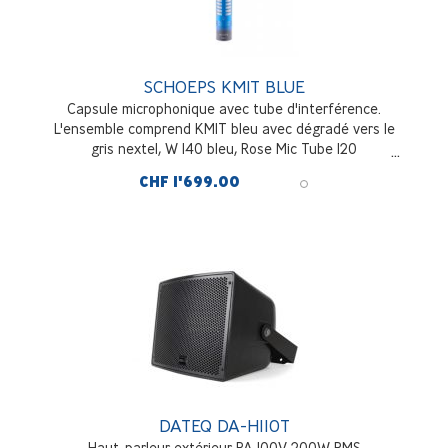
SCHOEPS KMIT BLUE
Capsule microphonique avec tube d'interférence.
L'ensemble comprend KMIT bleu avec dégradé vers le
gris nextel, W 140 bleu, Rose Mic Tube 120
CHF 1'699.00
DATEQ DA-H110T
Haut-parleur extérieur PA 100V 200W RMS