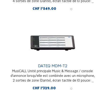
4 sorties de zone (Dante), écran tactile de 10 pouces,
double connexion LAN
CHF 1'549.00
DATEQ MDM-T2
MusiCALL Unité principale Music & Message / console
d'annonce lorsqu'elle est combinée avec un microphone,
2 sorties de zone (Dante), écran tactile de 10 pouces,
double connexion LAN
CHF 1'329.00