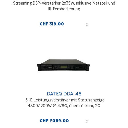
Streaming DSP-Verstärker 2x35W, inklusive Netzteil und
IR-Fernbedienung
CHF 319.00
DATEQ DDA-48
1.5HE Leistungsverstärker mit Statusanzeige
4800/1200W @ 4/8Ω, überbrückbar, 2Ω
CHF 1'089.00