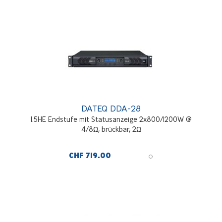
DATEQ DDA-28
1.5HE Endstufe mit Statusanzeige 2x800/1200W @
4/8Ω, brückbar, 2Ω
CHF 719.00