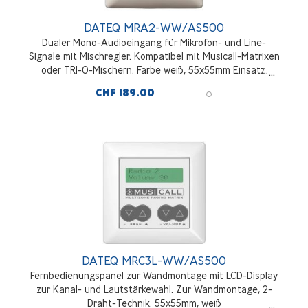
DATEQ MRA2-WW/AS500
Dualer Mono-Audioeingang für Mikrofon- und Line-
Signale mit Mischregler. Kompatibel mit Musicall-Matrixen
oder TRI-O-Mischern. Farbe weiß, 55x55mm Einsatz.
Anschluss über abgeschirmtes Kabel
CHF 189.00
DATEQ MRC3L-WW/AS500
Fernbedienungspanel zur Wandmontage mit LCD-Display
zur Kanal- und Lautstärkewahl. Zur Wandmontage, 2-
Draht-Technik. 55x55mm, weiß