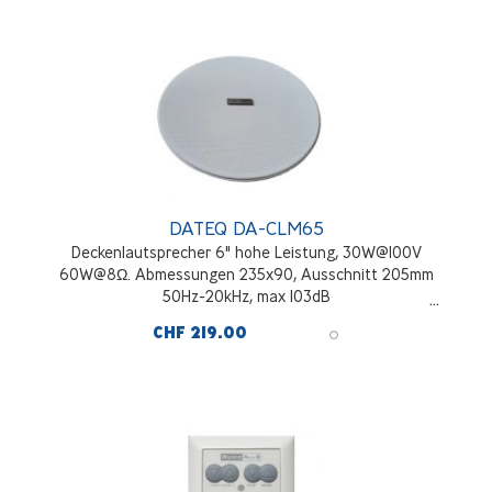
DATEQ DA-CLM65
Deckenlautsprecher 6" hohe Leistung, 30W@100V
60W@8Ω. Abmessungen 235x90, Ausschnitt 205mm
50Hz-20kHz, max 103dB
CHF 219.00