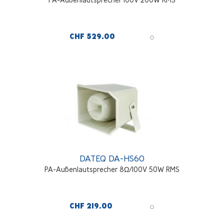
CHF 529.00
DATEQ DA-HS60
PA-Außenlautsprecher 8Ω/100V 50W RMS
CHF 219.00