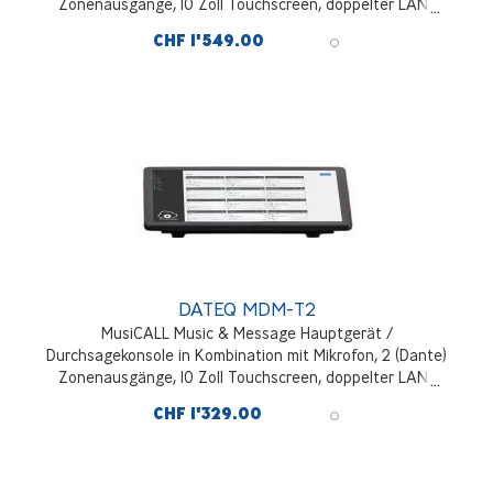
Zonenausgänge, 10 Zoll Touchscreen, doppelter LAN-
Anschluss
CHF 1'549.00
DATEQ MDM-T2
MusiCALL Music & Message Hauptgerät /
Durchsagekonsole in Kombination mit Mikrofon, 2 (Dante)
Zonenausgänge, 10 Zoll Touchscreen, doppelter LAN-
Anschluss
CHF 1'329.00