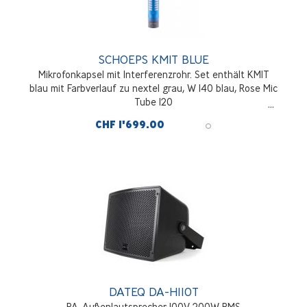
SCHOEPS KMIT BLUE
Mikrofonkapsel mit Interferenzrohr. Set enthält KMIT
blau mit Farbverlauf zu nextel grau, W 140 blau, Rose Mic
Tube 120
CHF 1'699.00
DATEQ DA-H110T
PA-Außenlautsprecher 100V 200W RMS