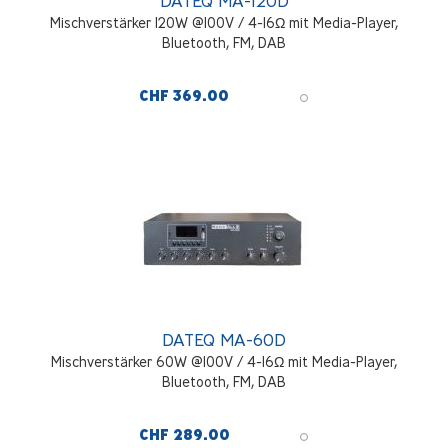
DATEQ MA-120D
Mischverstärker 120W @100V / 4-16Ω mit Media-Player,
Bluetooth, FM, DAB
CHF 369.00
DATEQ MA-60D
Mischverstärker 60W @100V / 4-16Ω mit Media-Player,
Bluetooth, FM, DAB
CHF 289.00