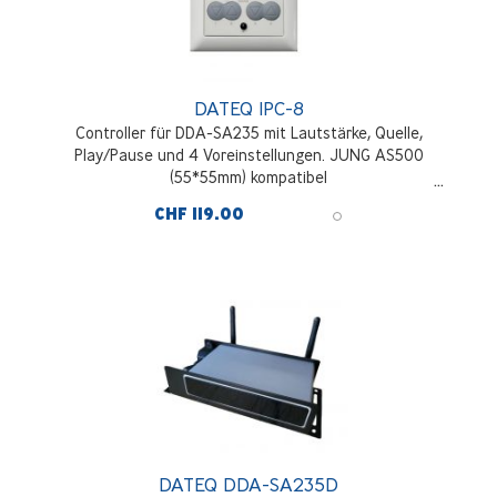
DATEQ IPC-8
Controller für DDA-SA235 mit Lautstärke, Quelle,
Play/Pause und 4 Voreinstellungen. JUNG AS500
(55*55mm) kompatibel
CHF 119.00
DATEQ DDA-SA235D