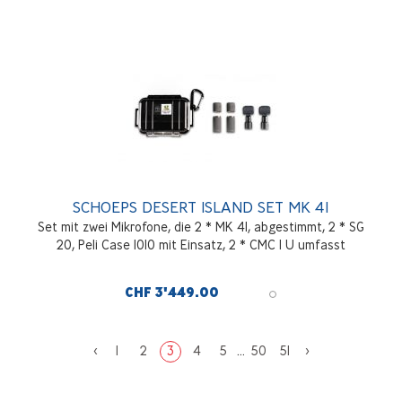
SCHOEPS DESERT ISLAND SET MK 41
Set mit zwei Mikrofone, die 2 * MK 41, abgestimmt, 2 * SG
20, Peli Case 1010 mit Einsatz, 2 * CMC 1 U umfasst
CHF 3'449.00
<
1
2
3
4
5
...
50
51
>