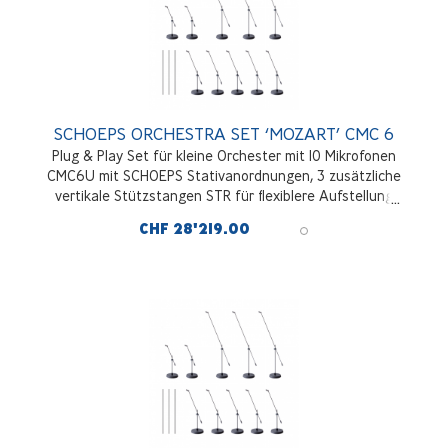
SCHOEPS ORCHESTRA SET ‘MOZART’ CMC 6
Plug & Play Set für kleine Orchester mit 10 Mikrofonen
CMC6U mit SCHOEPS Stativanordnungen, 3 zusätzliche
vertikale Stützstangen STR für flexiblere Aufstellung
enthalten
CHF 28'219.00