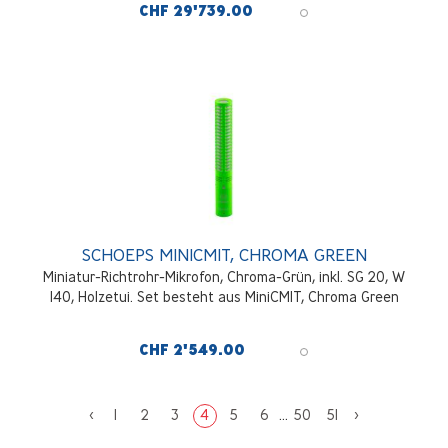
CHF 29'739.00
SCHOEPS MINICMIT, CHROMA GREEN
Miniatur-Richtrohr-Mikrofon, Chroma-Grün, inkl. SG 20, W
140, Holzetui. Set besteht aus MiniCMIT, Chroma Green
CHF 2'549.00
<
1
2
3
4
5
6
...
50
51
>