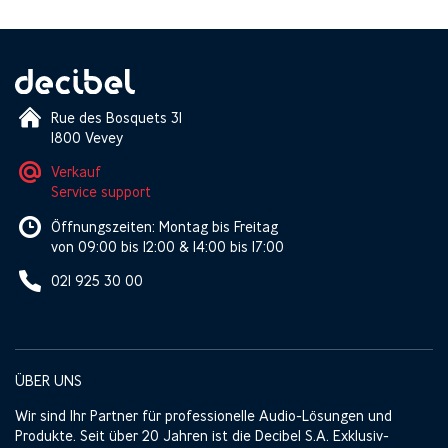
Rue des Bosquets 31
1800 Vevey
Verkauf
Service support
Öffnungszeiten: Montag bis Freitag
von 09:00 bis 12:00 & 14:00 bis 17:00
021 925 30 00
ÜBER UNS
Wir sind Ihr Partner für professionelle Audio-Lösungen und
Produkte. Seit über 20 Jahren ist die Decibel S.A. Exklusiv-