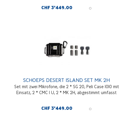
CHF 3'449.00
SCHOEPS DESERT ISLAND SET MK 2H
Set mit zwei Mikrofone, die 2 * SG 20, Peli Case 1010 mit
Einsatz, 2 * CMC 1 U, 2 * MK 2H, abgestimmt umfasst
CHF 3'449.00