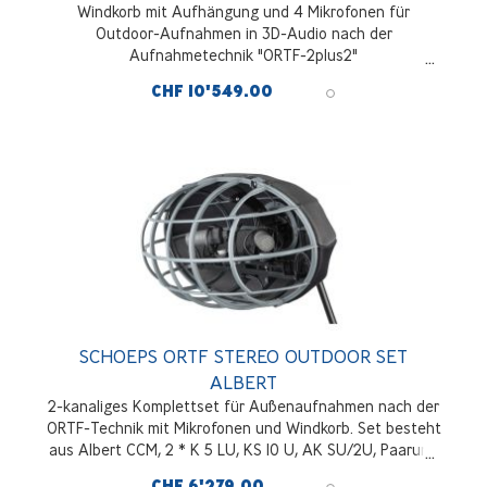
Windkorb mit Aufhängung und 4 Mikrofonen für
Outdoor-Aufnahmen in 3D-Audio nach der
Aufnahmetechnik "ORTF-2plus2"
CHF 10'549.00
SCHOEPS ORTF STEREO OUTDOOR SET
ALBERT
2-kanaliges Komplettset für Außenaufnahmen nach der
ORTF-Technik mit Mikrofonen und Windkorb. Set besteht
aus Albert CCM, 2 * K 5 LU, KS 10 U, AK SU/2U, Paarung
Mikrofonkapseln inkl. Zertifikat, 2 * CCM 4 L
CHF 6'279.00