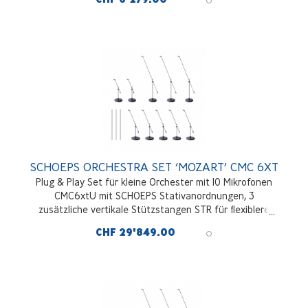
SCHOEPS ORCHESTRA SET ‘MOZART’ CMC 6XT
Plug & Play Set für kleine Orchester mit 10 Mikrofonen
CMC6xtU mit SCHOEPS Stativanordnungen, 3
zusätzliche vertikale Stützstangen STR für flexiblere
Aufstellung enthalten
CHF 29'849.00