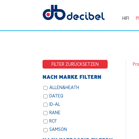
HIFI
P
FILTER ZURÜCKSETZEN
Pr
NACH MARKE FILTERN
ALLEN&HEATH
DATEQ
ID-AL
RANE
RCF
SAMSON