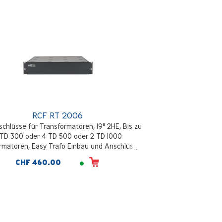
RCF RT 2006
chlüsse für Transformatoren, 19" 2HE, Bis zu
 TD 300 oder 4 TD 500 oder 2 TD 1000
rmatoren, Easy Trafo Einbau und Anschlüsse
CHF 460.00