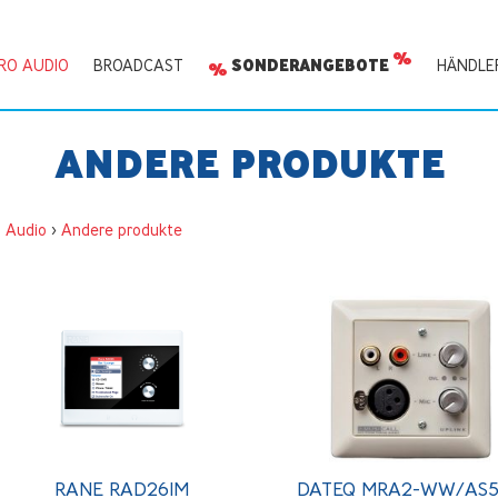
RO AUDIO
BROADCAST
SONDERANGEBOTE
HÄNDLE
ANDERE PRODUKTE
o Audio
>
Andere produkte
RANE RAD26IM
DATEQ MRA2-WW/AS