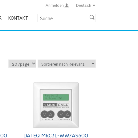
Anmelden
Deutsch
R
KONTAKT
500
DATEQ MRC3L-WW/AS500