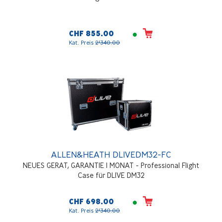
CHF 855.00
Kat. Preis
2'340.00
ALLEN&HEATH DLIVEDM32-FC
NEUES GERAT, GARANTIE 1 MONAT - Professional Flight
Case für DLIVE DM32
CHF 698.00
Kat. Preis
2'340.00