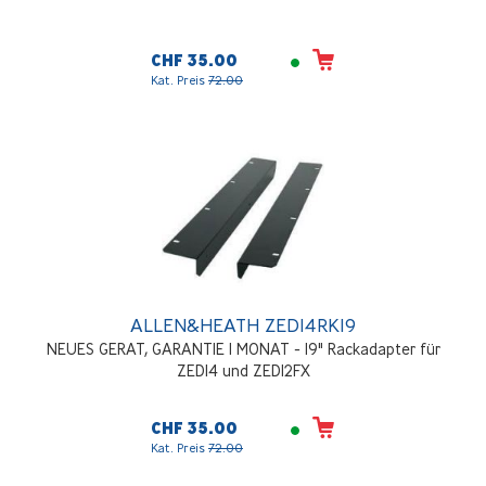
CHF 35.00
Kat. Preis
72.00
ALLEN&HEATH ZED14RK19
NEUES GERAT, GARANTIE 1 MONAT - 19" Rackadapter für
ZED14 und ZED12FX
CHF 35.00
Kat. Preis
72.00