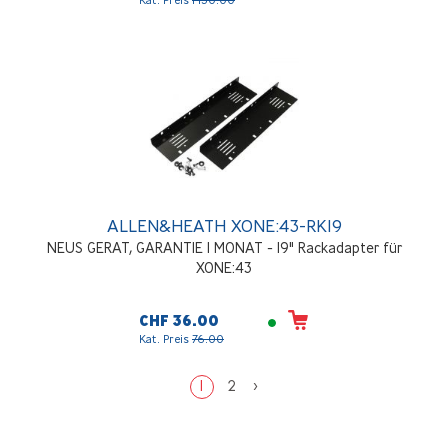
ALLEN&HEATH XONE:43-RK19
NEUS GERAT, GARANTIE 1 MONAT - 19" Rackadapter für
XONE:43
CHF 36.00
Kat. Preis
76.00
1
2
>