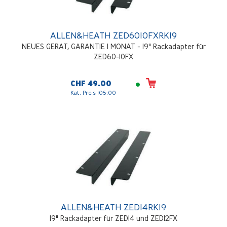
ALLEN&HEATH ZED6010FXRK19
NEUES GERAT, GARANTIE 1 MONAT - 19" Rackadapter für
ZED60-10FX
CHF 49.00
Kat. Preis
105.00
ALLEN&HEATH ZED14RK19
19" Rackadapter für ZED14 und ZED12FX