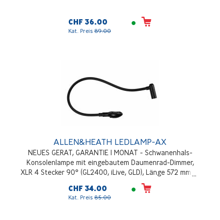
CHF 36.00
Kat. Preis
89.00
ALLEN&HEATH LEDLAMP-AX
NEUES GERAT, GARANTIE 1 MONAT - Schwanenhals-
Konsolenlampe mit eingebautem Daumenrad-Dimmer,
XLR 4 Stecker 90° (GL2400, iLive, GLD), Länge 572 mm, 12
VDC, 35 mA
CHF 34.00
Kat. Preis
85.00