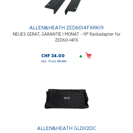
ALLEN&HEATH ZED6014FXRK19
NEUES GERAT, GARANTIE 1 MONAT - 19" Rackadapter für
ZED60-14FX
CHF 34.00
Kat. Preis
70.00
ALLEN&HEATH GLD112DC