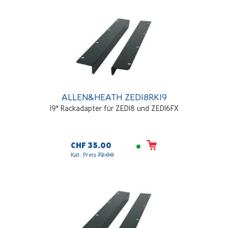
ALLEN&HEATH ZED18RK19
19" Rackadapter für ZED18 und ZED16FX
CHF 35.00
Kat. Preis
72.00