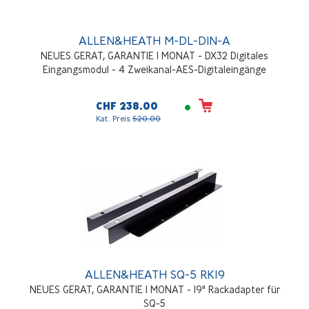
ALLEN&HEATH M-DL-DIN-A
NEUES GERAT, GARANTIE 1 MONAT - DX32 Digitales
Eingangsmodul - 4 Zweikanal-AES-Digitaleingänge
CHF 238.00
Kat. Preis
520.00
ALLEN&HEATH SQ-5 RK19
NEUES GERAT, GARANTIE 1 MONAT - 19" Rackadapter für
SQ-5