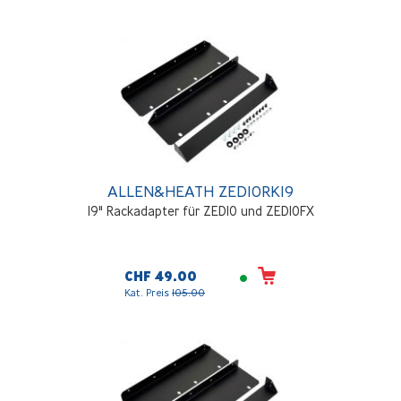
ALLEN&HEATH ZED10RK19
19" Rackadapter für ZED10 und ZED10FX
CHF 49.00
Kat. Preis
105.00