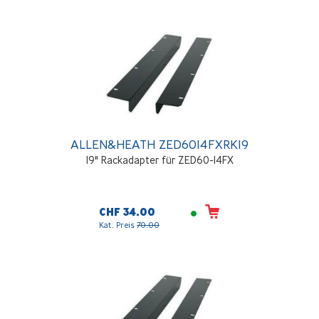
ALLEN&HEATH ZED6014FXRK19
19" Rackadapter für ZED60-14FX
CHF 34.00
Kat. Preis
70.00