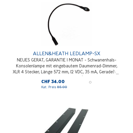
ALLEN&HEATH LEDLAMP-SX
NEUES GERAT, GARANTIE 1 MONAT - Schwanenhals-
Konsolenlampe mit eingebautem Daumenrad-Dimmer,
XLR 4 Stecker, Länge 572 mm, 12 VDC, 35 mA, Gerade(WZ
Series, Qu Series)
CHF 34.00
Kat. Preis
85.00