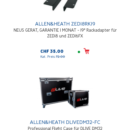
ALLEN&HEATH ZED18RK19
NEUS GERAT, GARANTIE 1 MONAT - 19" Rackadapter für
ZED18 und ZED16FX
CHF 35.00
Kat. Preis
72.00
ALLEN&HEATH DLIVEDM32-FC
Professional Flight Case für DLIVE DM32