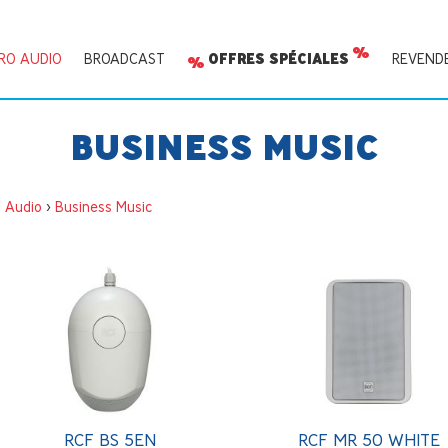
RO AUDIO
BROADCAST
OFFRES SPÉCIALES
REVEND
BUSINESS MUSIC
o Audio
>
Business Music
RCF BS 5EN
RCF MR 50 WHITE