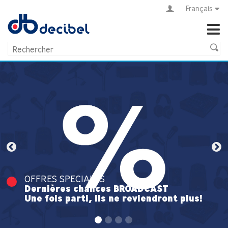
Français
OFFRES SPECIALES
Dernières chances BROADCAST
Une fois parti, ils ne reviendront plus!