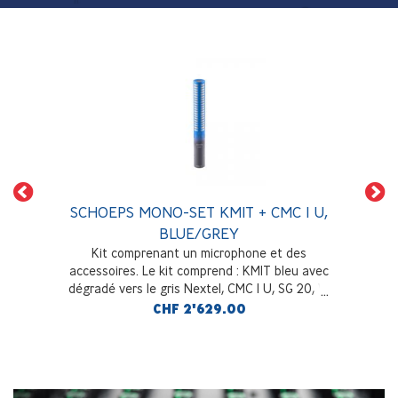
SCHOEPS MONO-SET KMIT + CMC 1 U,
BLUE/GREY
Kit comprenant un microphone et des
accessoires. Le kit comprend : KMIT bleu avec
dégradé vers le gris Nextel, CMC 1 U, SG 20, W
140 bleu, étui Premium pour CMIT
CHF 2'629.00