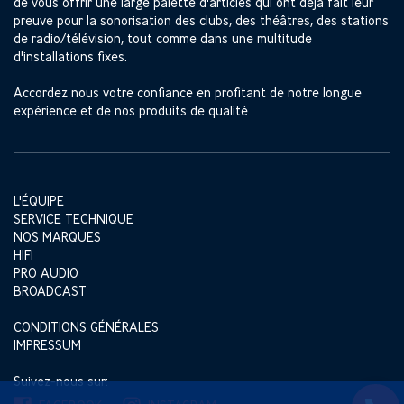
de vous offrir une large palette d'articles qui ont déjà fait leur
preuve pour la sonorisation des clubs, des théâtres, des stations
de radio/télévision, tout comme dans une multitude
d'installations fixes.
Accordez nous votre confiance en profitant de notre longue
expérience et de nos produits de qualité
L'ÉQUIPE
SERVICE TECHNIQUE
NOS MARQUES
HIFI
PRO AUDIO
BROADCAST
CONDITIONS GÉNÉRALES
IMPRESSUM
Suivez-nous sur: