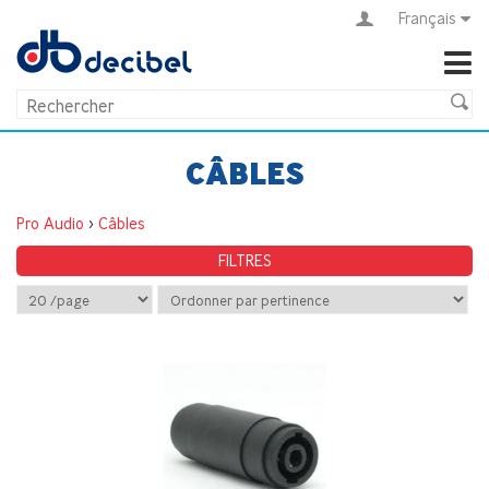
Français
CÂBLES
Pro Audio
>
Câbles
FILTRES