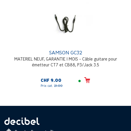
SAMSON GC32
MATERIEL NEUF, GARANTIE 1 MOIS - Câble guitare pour
émetteur CT7 et CB88, P3/Jack 3.5
CHF 9.00
Prix cat.
21.00