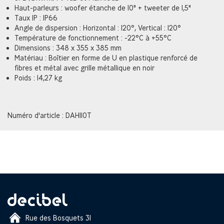
Haut-parleurs : woofer étanche de 10" + tweeter de 1,5"
Taux IP : IP66
Angle de dispersion : Horizontal : 120°, Vertical : 120°
Température de fonctionnement : -22°C à +55°C
Dimensions : 348 x 355 x 385 mm
Matériau : Boîtier en forme de U en plastique renforcé de
fibres et métal avec grille métallique en noir
Poids : 14,27 kg
Numéro d'article : DAH110T
Rue des Bosquets 31