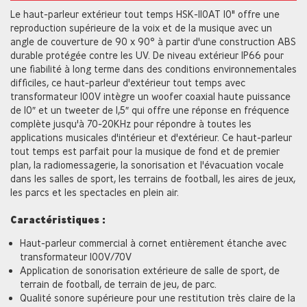
Le haut-parleur extérieur tout temps HSK-110AT 10" offre une
reproduction supérieure de la voix et de la musique avec un
angle de couverture de 90 x 90° à partir d'une construction ABS
durable protégée contre les UV. De niveau extérieur IP66 pour
une fiabilité à long terme dans des conditions environnementales
difficiles, ce haut-parleur d'extérieur tout temps avec
transformateur 100V intègre un woofer coaxial haute puissance
de 10″ et un tweeter de 1,5″ qui offre une réponse en fréquence
complète jusqu'à 70-20KHz pour répondre à toutes les
applications musicales d'intérieur et d'extérieur. Ce haut-parleur
tout temps est parfait pour la musique de fond et de premier
plan, la radiomessagerie, la sonorisation et l'évacuation vocale
dans les salles de sport, les terrains de football, les aires de jeux,
les parcs et les spectacles en plein air.
Caractéristiques :
Haut-parleur commercial à cornet entièrement étanche avec
transformateur 100V/70V
Application de sonorisation extérieure de salle de sport, de
terrain de football, de terrain de jeu, de parc.
Qualité sonore supérieure pour une restitution très claire de la