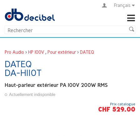
Français
Pro Audio
>
HP 100V
,
Pour extérieur
>
DATEQ
DATEQ
DA-H110T
Haut-parleur extérieur PA 100V 200W RMS
Actuellement indisponible
Prix catalogue
CHF 529.00