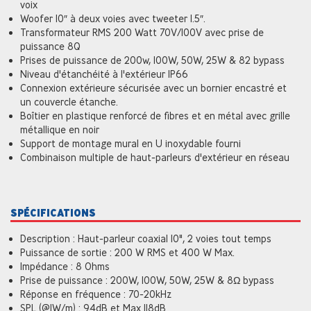
voix
Woofer 10″ à deux voies avec tweeter 1.5″.
Transformateur RMS 200 Watt 70V/100V avec prise de
puissance 8Q
Prises de puissance de 200w, 100W, 50W, 25W & 82 bypass
Niveau d'étanchéité à l'extérieur IP66
Connexion extérieure sécurisée avec un bornier encastré et
un couvercle étanche.
Boîtier en plastique renforcé de fibres et en métal avec grille
métallique en noir
Support de montage mural en U inoxydable fourni
Combinaison multiple de haut-parleurs d'extérieur en réseau
SPÉCIFICATIONS
Description : Haut-parleur coaxial 10", 2 voies tout temps
Puissance de sortie : 200 W RMS et 400 W Max.
Impédance : 8 Ohms
Prise de puissance : 200W, 100W, 50W, 25W & 8Ω bypass
Réponse en fréquence : 70-20kHz
SPL (@1W/m) : 94dB et Max 118dB