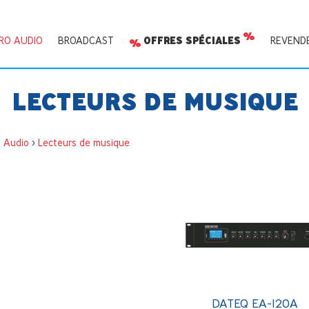
RO AUDIO
BROADCAST
OFFRES SPÉCIALES
REVEND
LECTEURS DE MUSIQUE
o Audio
>
Lecteurs de musique
DATEQ EA-120A