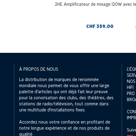
2HE Amplificateur de mixage 120W avec l
CHF 359.00
À PROPOS DE NOUS
L'ÉQ
SER
La distribution de marques de renommée
NOS
mondiale nous permet de vous offrir une large
HIFI
palette d'articles qui ont déjà fait leur preuve
PRO
pour la sonorisation des clubs, des théâtres, des
BRO
stations de radio/télévision, tout comme dans
une multitude d'installations fixes.
CON
IMP
Accordez nous votre confiance en profitant de
notre longue expérience et de nos produits de
Suiv
qualité