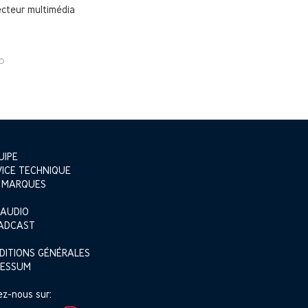
ecteur multimédia
UIPE
VICE TECHNIQUE
 MARQUES
 AUDIO
ADCAST
DITIONS GÉNÉRALES
RESSUM
ez-nous sur: