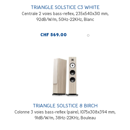
TRIANGLE SOLSTICE C3 WHITE
Centrale 2 voies bass-reflex, 235x540x310 mm,
92dB/W/m, 50Hz-22KHz, Blanc
CHF 569.00
TRIANGLE SOLSTICE 8 BIRCH
Colonne 3 voies bass-reflex (paire), 1075x308x394 mm,
91dB/W/m, 38Hz-22KHz, Bouleau