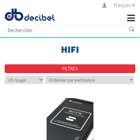
Français
HIFI
FILTRES