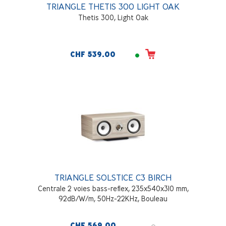
TRIANGLE THETIS 300 LIGHT OAK
Thetis 300, Light Oak
CHF 539.00
TRIANGLE SOLSTICE C3 BIRCH
Centrale 2 voies bass-reflex, 235x540x310 mm,
92dB/W/m, 50Hz-22KHz, Bouleau
CHF 569.00