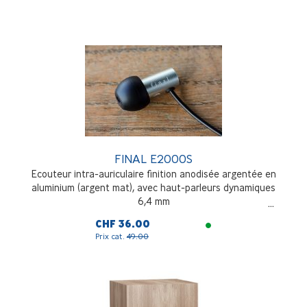
FINAL E2000S
Ecouteur intra-auriculaire finition anodisée argentée en
aluminium (argent mat), avec haut-parleurs dynamiques
6,4 mm
CHF 36.00
Prix cat.
49.00