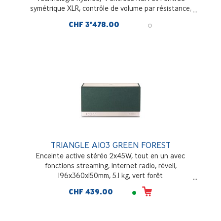
symétrique XLR, contrôle de volume par résistance,
Padouk Wood
CHF 3'478.00
TRIANGLE AIO3 GREEN FOREST
Enceinte active stéréo 2x45W, tout en un avec
fonctions streaming, internet radio, réveil,
196x360x150mm, 5.1 kg, vert forêt
CHF 439.00