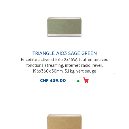
TRIANGLE AIO3 SAGE GREEN
Enceinte active stéréo 2x45W, tout en un avec
fonctions streaming, internet radio, réveil,
196x360x150mm, 5.1 kg, vert sauge
CHF 439.00