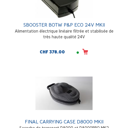
SBOOSTER BOTW P&P ECO 24V MKII
Alimentation électrique linéaire filtrée et stabilisée de
très haute qualité 24V
CHF 378.00
FINAL CARRYING CASE D8000 MKII
Sacoche de transport D8000 et D8000PRO MK2