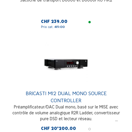
CHF 239.00
Prix cat.
419.00
BRICASTI M12 DUAL MONO SOURCE
CONTROLLER
Préamplificateur/DAC Dual mono, basé sur le M1SE avec
contrôle de volume analogique R2R Ladder, convertisseur
pure DSD et lecteur réseau.
CHF 20'200.00