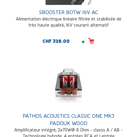
SBOOSTER BOTW 16V AC
Alimentation électrique linéaire filtrée et stabilisée de
très haute qualité, 16V courant alternatif
CHF 328.00
PATHOS ACOUSTICS CLASSIC ONE MK3
PADOUK WOOD
Amplificateur intégré, 2x70W@ 8 Ohm - classs A / AB -
Technologie hybride, 4 entrées RCA et 1 entrée