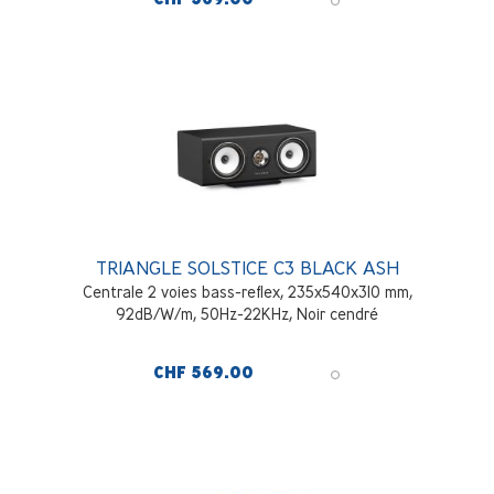
TRIANGLE SOLSTICE C3 BLACK ASH
Centrale 2 voies bass-reflex, 235x540x310 mm,
92dB/W/m, 50Hz-22KHz, Noir cendré
CHF 569.00