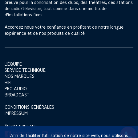
preuve pour la sonorisation des clubs, des théâtres, des stations
de radio/télévision, tout comme dans une multitude
d'installations fixes.
Accordez nous votre confiance en profitant de notre longue
expérience et de nos produits de qualité
L'ÉQUIPE
SERVICE TECHNIQUE
NOS MARQUES
HIFI
PRO AUDIO
BROADCAST
CONDITIONS GÉNÉRALES
IMPRESSUM
Suivez-nous sur:
FACEBOOK
INSTAGRAM
Afin de faciliter l’utilisation de notre site web, nous utilisons