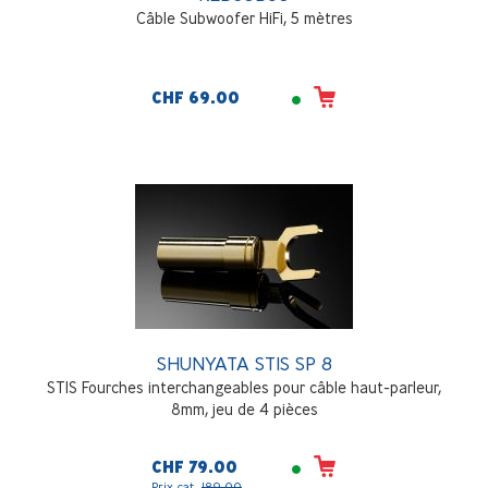
Câble Subwoofer HiFi, 5 mètres
CHF 69.00
SHUNYATA STIS SP 8
STIS Fourches interchangeables pour câble haut-parleur,
8mm, jeu de 4 pièces
CHF 79.00
Prix cat.
189.00