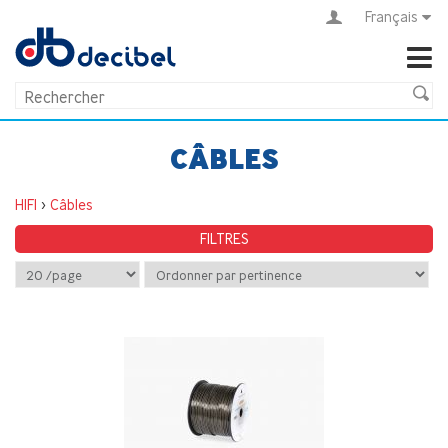
Français
CÂBLES
HIFI
>
Câbles
FILTRES