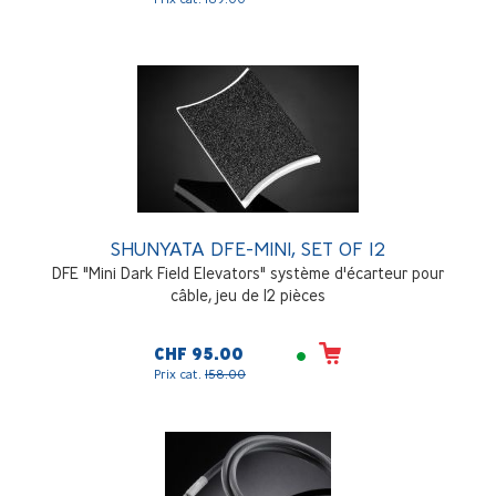
SHUNYATA DFE-MINI, SET OF 12
DFE "Mini Dark Field Elevators" système d'écarteur pour
câble, jeu de 12 pièces
CHF 95.00
Prix cat.
158.00