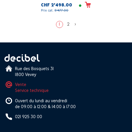
enceinte), Stéréo
CHF 2'498.00
Prix cat.
5'477.00
1
2
>
Rue des Bosquets 31
1800 Vevey
Vente
Service technique
Ouvert du lundi au vendredi
de 09:00 à 12:00 & 14:00 à 17:00
021 925 30 00