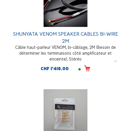
SHUNYATA VENOM SPEAKER CABLES BI-WIRE
2M
Câble haut-parleur VENOM, bi-câblage, 2M (Besoin de
déterminer les terminaisons côté amplificateur et
enceinte), Stéréo
CHF 1'418.00