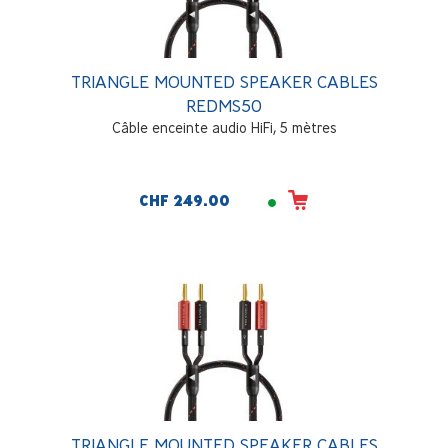
TRIANGLE MOUNTED SPEAKER CABLES
REDMS50
Câble enceinte audio HiFi, 5 mètres
CHF 249.00
TRIANGLE MOUNTED SPEAKER CABLES