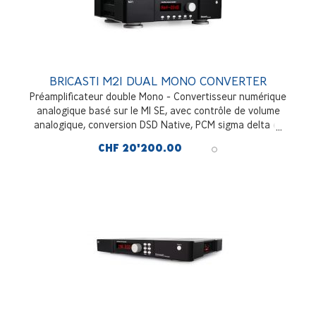
BRICASTI M21 DUAL MONO CONVERTER
Préamplificateur double Mono - Convertisseur numérique
analogique basé sur le M1 SE, avec contrôle de volume
analogique, conversion DSD Native, PCM sigma delta et
ladder DAC - lecteur réseau.
CHF 20'200.00