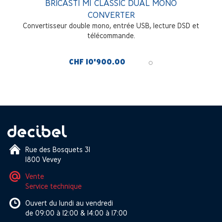
BRICASTI M1 CLASSIC DUAL MONO
CONVERTER
Convertisseur double mono, entrée USB, lecture DSD et
télécommande.
CHF 10'900.00
Rue des Bosquets 31
1800 Vevey
Vente
Service technique
Ouvert du lundi au vendredi
de 09:00 à 12:00 & 14:00 à 17:00