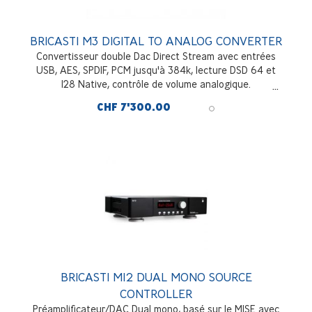
BRICASTI M3 DIGITAL TO ANALOG CONVERTER
Convertisseur double Dac Direct Stream avec entrées
USB, AES, SPDIF, PCM jusqu'à 384k, lecture DSD 64 et
128 Native, contrôle de volume analogique.
CHF 7'300.00
BRICASTI M12 DUAL MONO SOURCE
CONTROLLER
Préamplificateur/DAC Dual mono, basé sur le M1SE avec