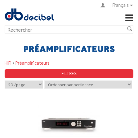
Français
PRÉAMPLIFICATEURS
HIFI
>
Préamplificateurs
FILTRES