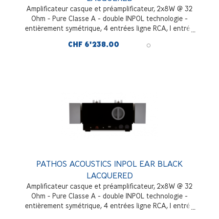
Amplificateur casque et préamplificateur, 2x8W @ 32
Ohm - Pure Classe A - double INPOL technologie -
entièrement symétrique, 4 entrées ligne RCA, 1 entrée
symétrique XLR, sortie ligne Inversé et non inversé,
CHF 6'238.00
Laqué Rouge
PATHOS ACOUSTICS INPOL EAR BLACK
LACQUERED
Amplificateur casque et préamplificateur, 2x8W @ 32
Ohm - Pure Classe A - double INPOL technologie -
entièrement symétrique, 4 entrées ligne RCA, 1 entrée
symétrique XLR, sortie ligne Inversé et non inversé,