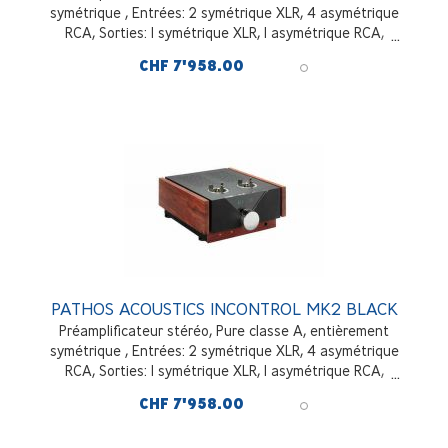
symétrique , Entrées: 2 symétrique XLR, 4 asymétrique
RCA, Sorties: 1 symétrique XLR, 1 asymétrique RCA,
Padouk Wood
CHF 7'958.00
PATHOS ACOUSTICS INCONTROL MK2 BLACK
Préamplificateur stéréo, Pure classe A, entièrement
symétrique , Entrées: 2 symétrique XLR, 4 asymétrique
RCA, Sorties: 1 symétrique XLR, 1 asymétrique RCA,
métallisé Noir mate
CHF 7'958.00