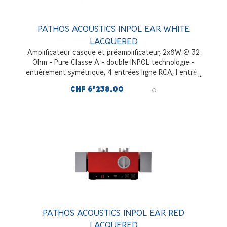
PATHOS ACOUSTICS INPOL EAR WHITE
LACQUERED
Amplificateur casque et préamplificateur, 2x8W @ 32
Ohm - Pure Classe A - double INPOL technologie -
entièrement symétrique, 4 entrées ligne RCA, 1 entrée
symétrique XLR, sortie ligne Inversé et non inversé,
CHF 6'238.00
Laqué Blanc
PATHOS ACOUSTICS INPOL EAR RED
LACQUERED