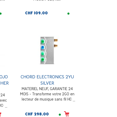
CHF 109.00
MOJO
CHORD ELECTRONICS 2YU
THER
SILVER
MATERIEL NEUF, GARANTIE 24
MOIS - Transforme votre 2GO en
 24
lecteur de musique sans fil HD,
 avec
argent
JO
CHF 298.00