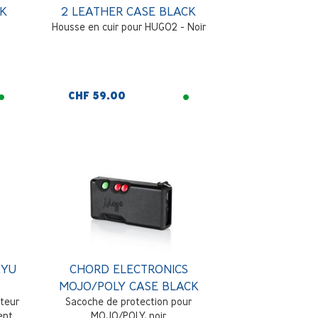
CK
2 LEATHER CASE BLACK
Housse en cuir pour HUGO2 - Noir
CHF 59.00
2YU
CHORD ELECTRONICS
MOJO/POLY CASE BLACK
teur
Sacoche de protection pour
ent
MOJO/POLY, noir