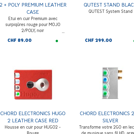
2 + POLY PREMIUM LEATHER
QUTEST STAND BLA
CASE
QUTEST System Stand
Etui en cuir Premium avec
surpiqûres rouge pour MOJO
2/POLY, noir
CHF 89.00
CHF 299.00
CHORD ELECTRONICS HUGO
CHORD ELECTRONICS 
2 LEATHER CASE RED
SILVER
Housse en cuir pour HUGO2 -
Transforme votre 2GO en lec
Rouge
de musique sans fil HD, arg