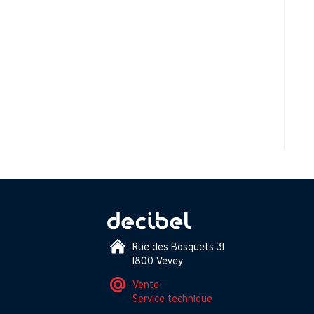
Rue des Bosquets 31
1800 Vevey
Vente
Service technique