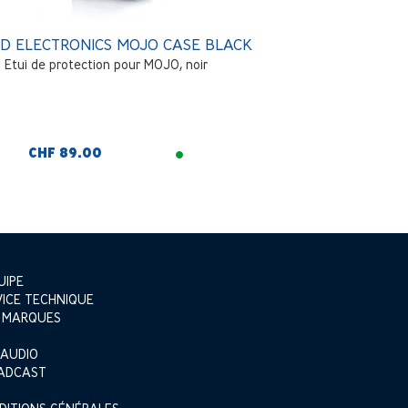
D ELECTRONICS MOJO CASE BLACK
Etui de protection pour MOJO, noir
CHF 89.00
UIPE
VICE TECHNIQUE
 MARQUES
 AUDIO
ADCAST