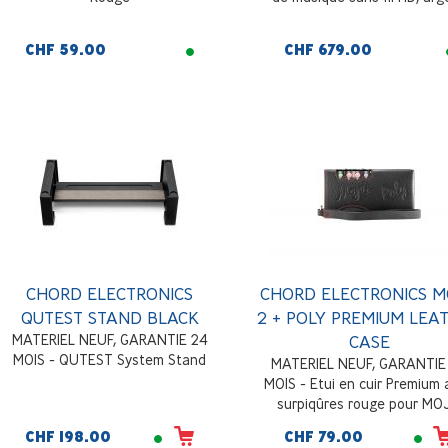
CHF 59.00
CHF 679.00
CHORD ELECTRONICS
CHORD ELECTRONICS 
QUTEST STAND BLACK
2 + POLY PREMIUM LEA
MATERIEL NEUF, GARANTIE 24
CASE
MOIS - QUTEST System Stand
MATERIEL NEUF, GARANTIE
MOIS - Etui en cuir Premium
surpiqûres rouge pour MO
2/POLY, noir
CHF 198.00
CHF 79.00