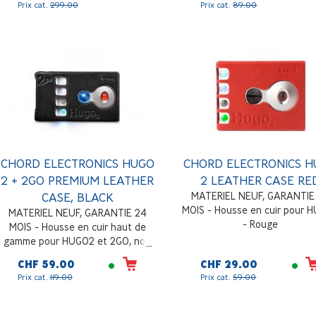
Prix cat.
299.00
Prix cat.
89.00
CHORD ELECTRONICS HUGO
CHORD ELECTRONICS 
2 + 2GO PREMIUM LEATHER
2 LEATHER CASE RE
CASE, BLACK
MATERIEL NEUF, GARANTIE
MOIS - Housse en cuir pour 
MATERIEL NEUF, GARANTIE 24
- Rouge
MOIS - Housse en cuir haut de
gamme pour HUGO2 et 2GO, noir
CHF 59.00
CHF 29.00
Prix cat.
119.00
Prix cat.
59.00