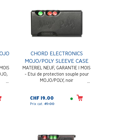
MOJO
CHORD ELECTRONICS
MOJO/POLY SLEEVE CASE
 MOIS
MATERIEL NEUF, GARANTIE 1 MOIS
OJO,
- Etui de protection souple pour
MOJO/POLY, noir
CHF 19.00
Prix cat.
49.00