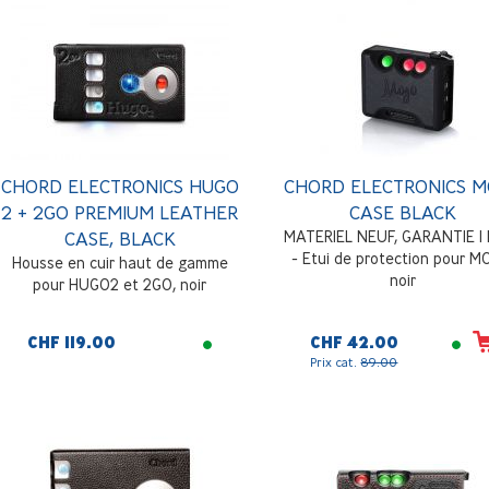
CHORD ELECTRONICS HUGO
CHORD ELECTRONICS 
2 + 2GO PREMIUM LEATHER
CASE BLACK
CASE, BLACK
MATERIEL NEUF, GARANTIE 1
- Etui de protection pour M
Housse en cuir haut de gamme
noir
pour HUGO2 et 2GO, noir
CHF 119.00
CHF 42.00
Prix cat.
89.00