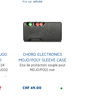
Prix cat.
679.00
HUGO
CHORD ELECTRONICS
D
MOJO/POLY SLEEVE CASE
 24
Etui de protection souple pour
HUGO2
MOJO/POLY, noir
CHF 49.00