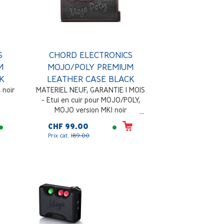
S
CHORD ELECTRONICS
M
MOJO/POLY PREMIUM
K
LEATHER CASE BLACK
 noir
MATERIEL NEUF, GARANTIE 1 MOIS
- Etui en cuir pour MOJO/POLY,
MOJO version MK1 noir
CHF 99.00
Prix cat.
189.00