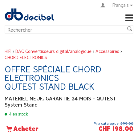
Français
HIFI
>
DAC Convertisseurs digital/analogique
>
Accessoires
>
CHORD ELECTRONICS
OFFRE SPÉCIALE CHORD
ELECTRONICS
QUTEST STAND BLACK
MATERIEL NEUF, GARANTIE 24 MOIS - QUTEST
System Stand
4 en stock
Prix catalogue
299.00
CHF 198.00
Acheter