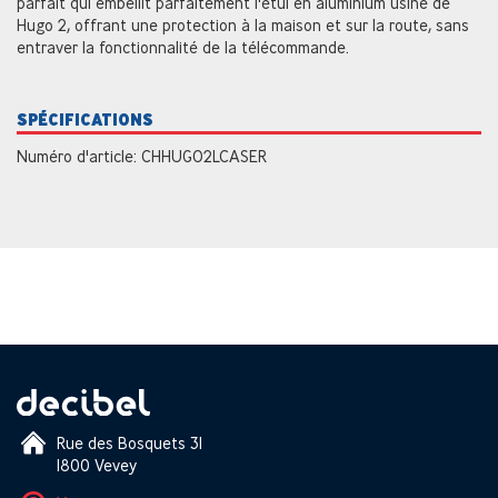
parfait qui embellit parfaitement l'étui en aluminium usiné de
Hugo 2, offrant une protection à la maison et sur la route, sans
entraver la fonctionnalité de la télécommande.
SPÉCIFICATIONS
Numéro d'article: CHHUGO2LCASER
Rue des Bosquets 31
1800 Vevey