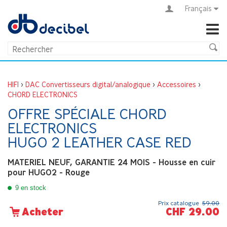
Français
HIFI
>
DAC Convertisseurs digital/analogique
>
Accessoires
>
CHORD ELECTRONICS
OFFRE SPÉCIALE CHORD
ELECTRONICS
HUGO 2 LEATHER CASE RED
MATERIEL NEUF, GARANTIE 24 MOIS - Housse en cuir
pour HUGO2 - Rouge
9 en stock
Prix catalogue
59.00
CHF 29.00
Acheter