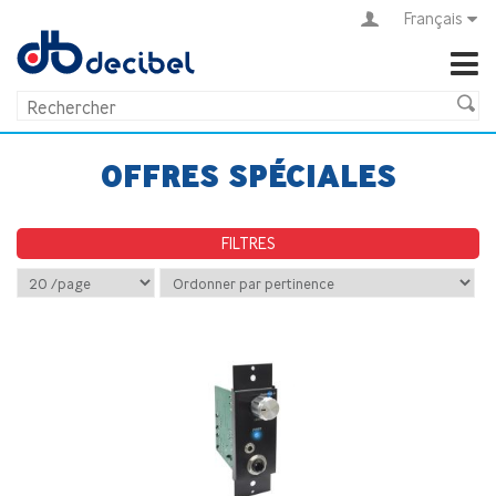
Français
OFFRES SPÉCIALES
FILTRES