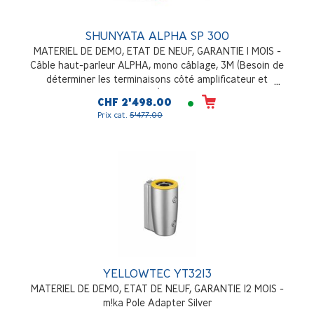
SHUNYATA ALPHA SP 300
MATERIEL DE DEMO, ETAT DE NEUF, GARANTIE 1 MOIS -
Câble haut-parleur ALPHA, mono câblage, 3M (Besoin de
déterminer les terminaisons côté amplificateur et
enceinte), Stéréo
CHF 2'498.00
Prix cat.
5'477.00
YELLOWTEC YT3213
MATERIEL DE DEMO, ETAT DE NEUF, GARANTIE 12 MOIS -
m!ka Pole Adapter Silver