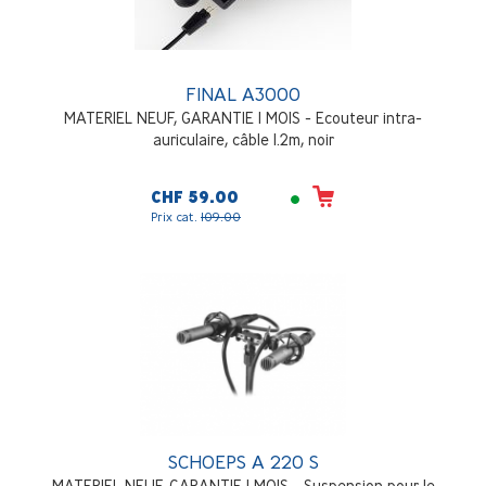
FINAL A3000
MATERIEL NEUF, GARANTIE 1 MOIS - Ecouteur intra-
auriculaire, câble 1.2m, noir
CHF 59.00
Prix cat.
109.00
SCHOEPS A 220 S
MATERIEL NEUF, GARANTIE 1 MOIS - Suspension pour le