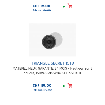
CHF 12.00
Prix cat.
24.00
TRIANGLE SECRET ICT8
MATERIEL NEUF, GARANTIE 24 MOIS - Haut-parleur 8
pouces, 160W-91dB/W/m, 50Hz-20KHz
CHF 119.00
Prix cat.
199.00