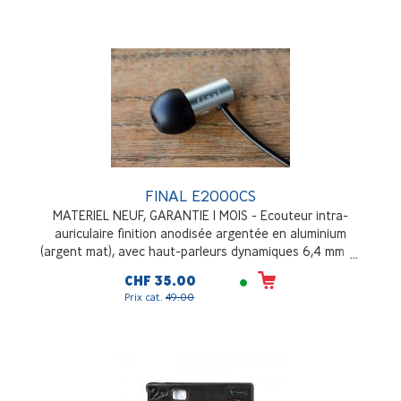
FINAL E2000CS
MATERIEL NEUF, GARANTIE 1 MOIS - Ecouteur intra-
auriculaire finition anodisée argentée en aluminium
(argent mat), avec haut-parleurs dynamiques 6,4 mm et
contrôleur pour smartphone
CHF 35.00
Prix cat.
49.00