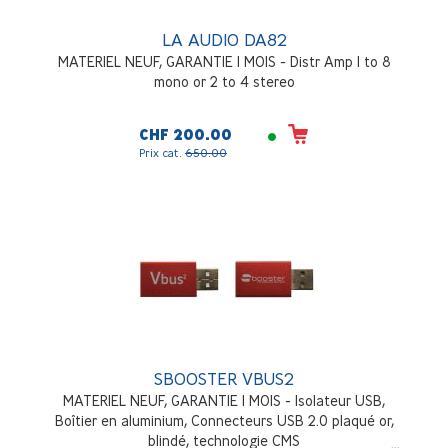
LA AUDIO DA82
MATERIEL NEUF, GARANTIE 1 MOIS - Distr Amp 1 to 8
mono or 2 to 4 stereo
CHF 200.00
Prix cat.
650.00
SBOOSTER VBUS2
MATERIEL NEUF, GARANTIE 1 MOIS - Isolateur USB,
Boîtier en aluminium, Connecteurs USB 2.0 plaqué or,
blindé, technologie CMS