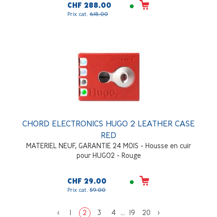
CHF 288.00
Prix cat.
618.00
CHORD ELECTRONICS HUGO 2 LEATHER CASE
RED
MATERIEL NEUF, GARANTIE 24 MOIS - Housse en cuir
pour HUGO2 - Rouge
CHF 29.00
Prix cat.
59.00
<
1
2
3
4
...
19
20
>