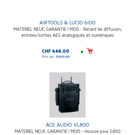
AIRTOOLS & LUCID 6100
MATERIEL NEUF, GARANTIE 1 MOIS - Retard de diffusion,
entrées/sorties AES analogiques et numériques
CHF 648.00
Prix cat.
3'150.00
ACE AUDIO VL800
MATERIEL NEUF, GARANTIE 1 MOIS - Housse pour G850