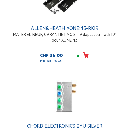
ALLEN&HEATH XONE:43-RK19
MATERIEL NEUF, GARANTIE 1 MOIS - Adaptateur rack 19"
pour XONE:43
CHF 36.00
Prix cat.
76.00
CHORD ELECTRONICS 2YU SILVER