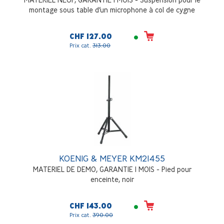
montage sous table d’un microphone à col de cygne
CHF 127.00
Prix cat.
313.00
KOENIG & MEYER KM21455
MATERIEL DE DEMO, GARANTIE 1 MOIS - Pied pour
enceinte, noir
CHF 143.00
Prix cat.
390.00