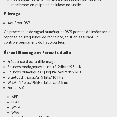
membrane en pulpe de cellulose naturelle
Filtrage
Actif par DSP
Ce processeur de signal numérique (DSP) permet de linéariser la
réponse en fréquence de l’enceinte, tout en assurant un
contrôle permanent du haut-parleur.
Échantillonnage et Formats Audio
Fréquence d'échantillonnage
Sources analogiques : jusqu'à 24bits/96 kHz
Sources numériques : jusqu'à 24bits/192 kHz
Bluetooth : jusqu'à 16 bits/48 kHz
WiSA : 24bits/96kHz, latence 2.6 ms
Formats Audio
APE
FLAC
WMA
WAV