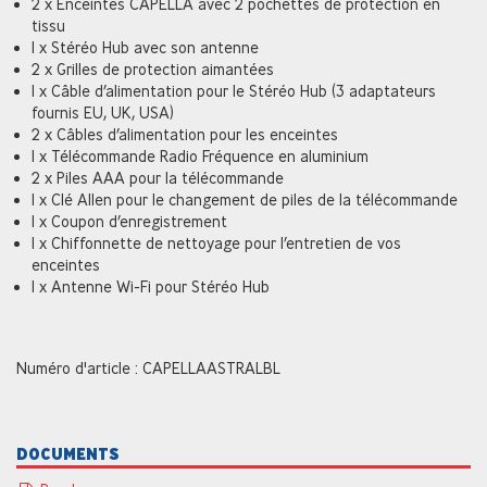
2 x Enceintes CAPELLA avec 2 pochettes de protection en
tissu
1 x Stéréo Hub avec son antenne
2 x Grilles de protection aimantées
1 x Câble d’alimentation pour le Stéréo Hub (3 adaptateurs
fournis EU, UK, USA)
2 x Câbles d’alimentation pour les enceintes
1 x Télécommande Radio Fréquence en aluminium
2 x Piles AAA pour la télécommande
1 x Clé Allen pour le changement de piles de la télécommande
1 x Coupon d’enregistrement
1 x Chiffonnette de nettoyage pour l’entretien de vos
enceintes
1 x Antenne Wi-Fi pour Stéréo Hub
Numéro d'article : CAPELLAASTRALBL
DOCUMENTS