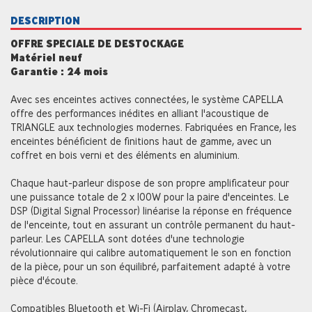
DESCRIPTION
OFFRE SPECIALE DE DESTOCKAGE
Matériel neuf
Garantie : 24 mois
Avec ses enceintes actives connectées, le système CAPELLA
offre des performances inédites en alliant l'acoustique de
TRIANGLE aux technologies modernes. Fabriquées en France, les
enceintes bénéficient de finitions haut de gamme, avec un
coffret en bois verni et des éléments en aluminium.
Chaque haut-parleur dispose de son propre amplificateur pour
une puissance totale de 2 x 100W pour la paire d'enceintes. Le
DSP (Digital Signal Processor) linéarise la réponse en fréquence
de l'enceinte, tout en assurant un contrôle permanent du haut-
parleur. Les CAPELLA sont dotées d'une technologie
révolutionnaire qui calibre automatiquement le son en fonction
de la pièce, pour un son équilibré, parfaitement adapté à votre
pièce d'écoute.
Compatibles Bluetooth et Wi-Fi (Airplay, Chromecast,