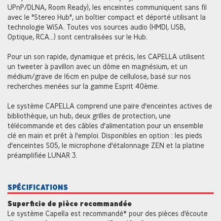
UPnP/DLNA, Room Ready), les enceintes communiquent sans fil
avec le "Stereo Hub", un boîtier compact et déporté utilisant la
technologie WiSA. Toutes vos sources audio (HMDI, USB,
Optique, RCA...) sont centralisées sur le Hub.
Pour un son rapide, dynamique et précis, les CAPELLA utilisent
un tweeter à pavillon avec un dôme en magnésium, et un
médium/grave de 16cm en pulpe de cellulose, basé sur nos
recherches menées sur la gamme Esprit 40ème.
Le système CAPELLA comprend une paire d'enceintes actives de
bibliothèque, un hub, deux grilles de protection, une
télécommande et des câbles d'alimentation pour un ensemble
clé en main et prêt à l'emploi. Disponibles en option : les pieds
d'enceintes S05, le microphone d'étalonnage ZEN et la platine
préamplifiée LUNAR 3.
SPÉCIFICATIONS
Superficie de pièce recommandée
Le système Capella est recommandé* pour des pièces d’écoute