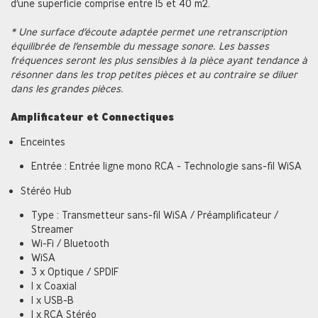
d’une superficie comprise entre 15 et 40 m2.
* Une surface d’écoute adaptée permet une retranscription
équilibrée de l’ensemble du message sonore. Les basses
fréquences seront les plus sensibles à la pièce ayant tendance à
résonner dans les trop petites pièces et au contraire se diluer
dans les grandes pièces.
Amplificateur et Connectiques
Enceintes
Entrée : Entrée ligne mono RCA - Technologie sans-fil WiSA
Stéréo Hub
Type : Transmetteur sans-fil WiSA / Préamplificateur /
Streamer
Wi-Fi / Bluetooth
WiSA
3 x Optique / SPDIF
1 x Coaxial
1 x USB-B
1 x RCA Stéréo