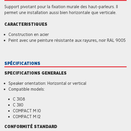
Support pivotant pour la fixation murale des haut-parleurs. Il
permet une installation aussi bien horizontale que verticale.
CARACTERISTIQUES
Construction en acier
Peint avec une peinture résistante aux rayures, noir RAL 9005
SPÉCIFICATIONS
SPECIFICATIONS GENERALES
Speaker orientation: Horizontal or vertical
Compatible models:
C 3108
C 3110
COMPACT M 10
COMPACT M 12
CONFORMITÉ STANDARD