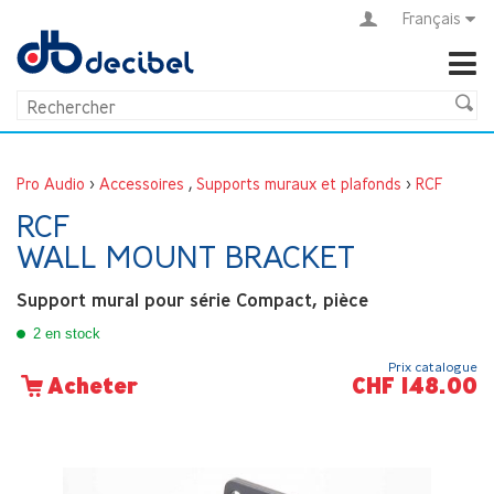
Français
Pro Audio
>
Accessoires
,
Supports muraux et plafonds
>
RCF
RCF
WALL MOUNT BRACKET
Support mural pour série Compact, pièce
2 en stock
Prix catalogue
CHF 148.00
Acheter