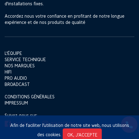
d'installations fixes.
Accordez nous votre confiance en profitant de notre longue
expérience et de nos produits de qualité
L'ÉQUIPE
SERVICE TECHNIQUE
NOS MARQUES
HIFI
PRO AUDIO
BROADCAST
CONDITIONS GÉNÉRALES
IMPRESSUM
Suivez-nous sur:
FACEBOOK
INSTAGRAM
Afin de faciliter l’utilisation de notre site web, nous utilisons
des cookies.
OK, J’ACCEPTE