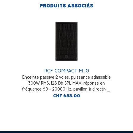
PRODUITS ASSOCIÉS
RCF COMPACT M 10
Enceinte passive 2 voies, puissance admissible
300W RMS, 128 Db SPL MAX, réponse en
fréquence 60 - 20000 Hz, pavillon à directivité
constante 90°x70°, 17 Kg, noir
CHF 658.00