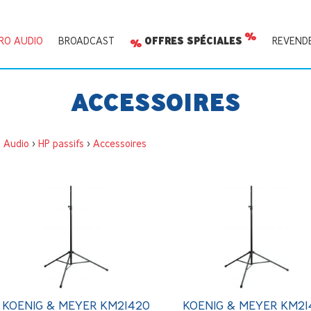
RO AUDIO
BROADCAST
OFFRES SPÉCIALES
REVEND
ACCESSOIRES
o Audio
>
HP passifs
>
Accessoires
KOENIG & MEYER KM21420
KOENIG & MEYER KM21