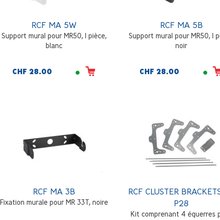
RCF MA 5W
RCF MA 5B
Support mural pour MR50, 1 pièce,
Support mural pour MR50, 1 p
blanc
noir
CHF 28.00
CHF 28.00
RCF MA 3B
RCF CLUSTER BRACKET
Fixation murale pour MR 33T, noire
P28
Kit comprenant 4 équerres 