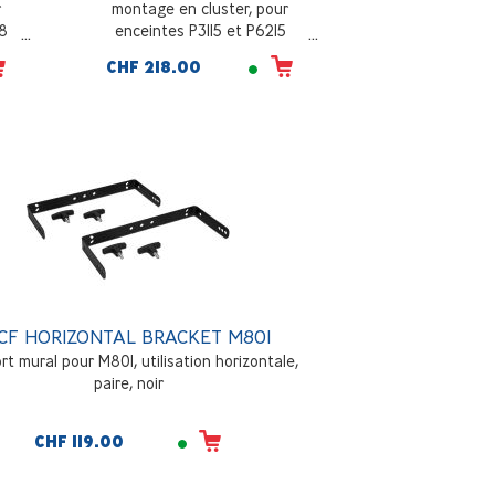
r
montage en cluster, pour
28
enceintes P3115 et P6215
CHF 218.00
CF HORIZONTAL BRACKET M801
t mural pour M801, utilisation horizontale,
paire, noir
CHF 119.00