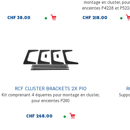
montage en cluster, pou
enceintes P4228 et P52
CHF 38.00
CHF 218.00
RCF CLUSTER BRACKETS 2X P10
R
Kit comprenant 4 équerres pour montage en cluster,
Suppor
pour enceintes P2110
CHF 268.00