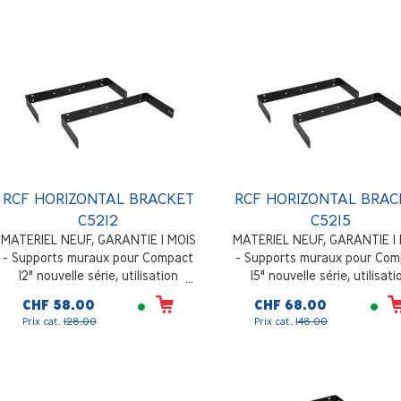
RCF HORIZONTAL BRACKET
RCF HORIZONTAL BRAC
C5212
C5215
MATERIEL NEUF, GARANTIE 1 MOIS
MATERIEL NEUF, GARANTIE 1
- Supports muraux pour Compact
- Supports muraux pour Com
12" nouvelle série, utilisation
15" nouvelle série, utilisati
horizontale, paire, noir
horizontale, paire, noir
CHF 58.00
CHF 68.00
Prix cat.
128.00
Prix cat.
148.00