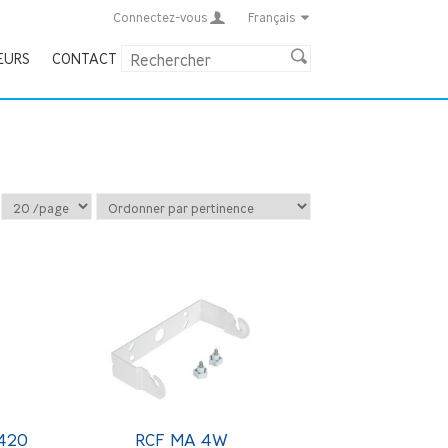
Connectez-vous
Français
EURS
CONTACT
420
RCF MA 4W