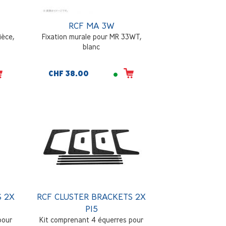
RCF MA 3W
ièce,
Fixation murale pour MR 33WT,
blanc
CHF 38.00
S 2X
RCF CLUSTER BRACKETS 2X
P15
pour
Kit comprenant 4 équerres pour