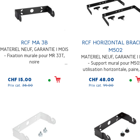
RCF MA 3B
RCF HORIZONTAL BRAC
MATERIEL NEUF, GARANTIE 1 MOIS
M502
- Fixation murale pour MR 33T,
MATERIEL NEUF, GARANTIE 1
noire
- Support mural pour M50
utilisation horizontale, paire,
CHF 15.00
CHF 48.00
Prix cat.
38.00
Prix cat.
99.00