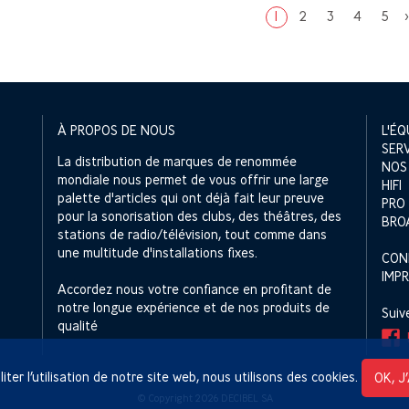
1
2
3
4
5
À PROPOS DE NOUS
L'ÉQ
SER
La distribution de marques de renommée
NOS
mondiale nous permet de vous offrir une large
HIFI
palette d'articles qui ont déjà fait leur preuve
PRO
pour la sonorisation des clubs, des théâtres, des
BRO
stations de radio/télévision, tout comme dans
une multitude d'installations fixes.
CON
IMP
Accordez nous votre confiance en profitant de
notre longue expérience et de nos produits de
Suiv
qualité
liter l’utilisation de notre site web, nous utilisons des cookies.
OK, J
© Copyright 2026 DECIBEL SA