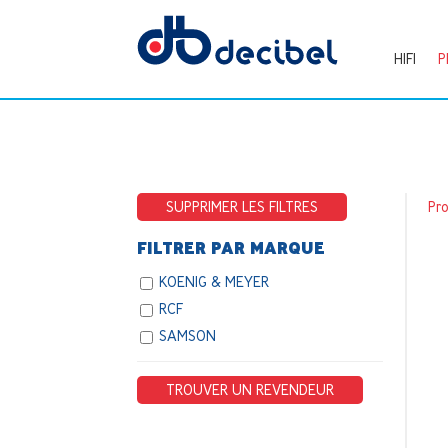
HIFI
P
SUPPRIMER LES FILTRES
Pr
FILTRER PAR MARQUE
KOENIG & MEYER
RCF
SAMSON
TROUVER UN REVENDEUR