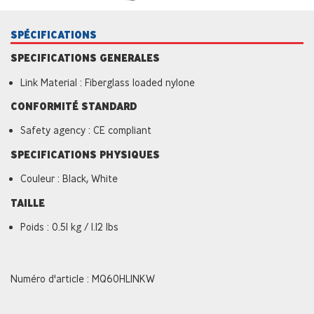
SPÉCIFICATIONS
SPECIFICATIONS GENERALES
Link Material : Fiberglass loaded nylone
CONFORMITÉ STANDARD
Safety agency : CE compliant
SPECIFICATIONS PHYSIQUES
Couleur : Black, White
TAILLE
Poids : 0.51 kg / 1.12 lbs
Numéro d'article : MQ60HLINKW