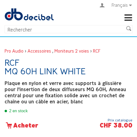
Français
Pro Audio
>
Accessoires
,
Moniteurs 2 voies
>
RCF
RCF
MQ 60H LINK WHITE
Plaque en nylon et verre avec supports à glissière
pour l'insertion de deux diffuseurs MQ 60H, Anneau
central pour une fixation solide avec un crochet de
chaîne ou un câble en acier, blanc
2 en stock
Prix catalogue
CHF 38.00
Acheter