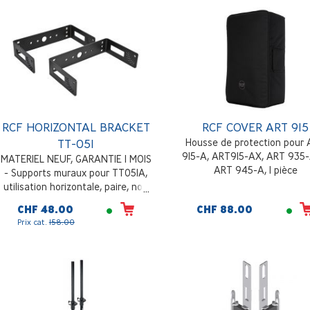
RCF HORIZONTAL BRACKET
RCF COVER ART 915
TT-051
Housse de protection pour
915-A, ART915-AX, ART 935-
MATERIEL NEUF, GARANTIE 1 MOIS
ART 945-A, 1 pièce
- Supports muraux pour TT051A,
utilisation horizontale, paire, noir
CHF 48.00
CHF 88.00
Prix cat.
158.00