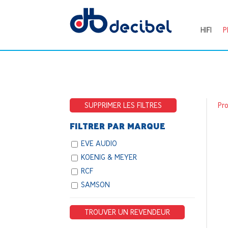
HIFI
P
SUPPRIMER LES FILTRES
Pr
FILTRER PAR MARQUE
EVE AUDIO
KOENIG & MEYER
RCF
SAMSON
TROUVER UN REVENDEUR