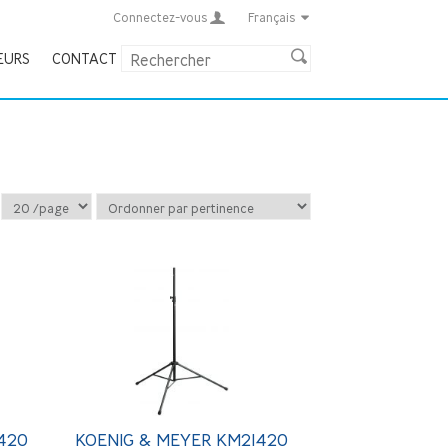
Connectez-vous
Français
EURS
CONTACT
420
KOENIG & MEYER KM21420