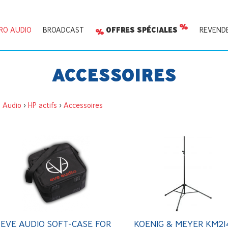
RO AUDIO
BROADCAST
OFFRES SPÉCIALES
REVEND
ACCESSOIRES
o Audio
>
HP actifs
>
Accessoires
EVE AUDIO SOFT-CASE FOR
KOENIG & MEYER KM21