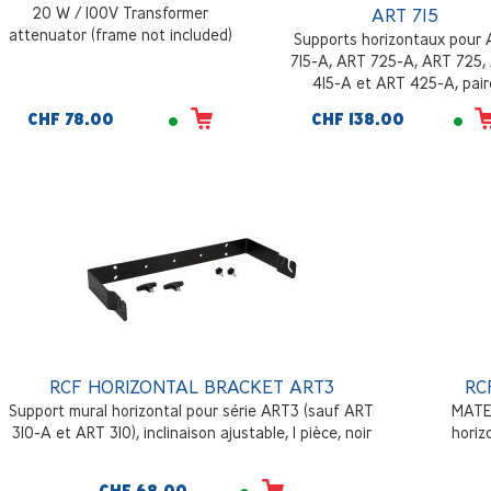
20 W / 100V Transformer
ART 715
attenuator (frame not included)
Supports horizontaux pour
715-A, ART 725-A, ART 725,
415-A et ART 425-A, pair
CHF 78.00
CHF 138.00
RCF HORIZONTAL BRACKET ART3
RC
Support mural horizontal pour série ART3 (sauf ART
MATE
310-A et ART 310), inclinaison ajustable, 1 pièce, noir
horiz