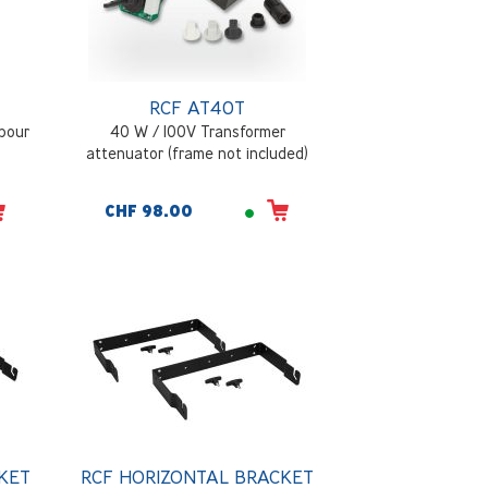
RCF AT40T
 pour
40 W / 100V Transformer
attenuator (frame not included)
CHF 98.00
KET
RCF HORIZONTAL BRACKET