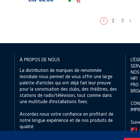
CHF 68.00
1
2
3
>
À PROPOS DE NOUS
L'ÉQ
SER
La distribution de marques de renommée
NOS
mondiale nous permet de vous offrir une large
HIFI
palette d'articles qui ont déjà fait leur preuve
PRO
pour la sonorisation des clubs, des théâtres, des
BRO
stations de radio/télévision, tout comme dans
une multitude d'installations fixes.
CON
IMP
Accordez nous votre confiance en profitant de
notre longue expérience et de nos produits de
Suiv
qualité