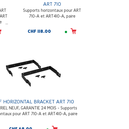
ART 710
 ART
Supports horizontaux pour ART
 ART
710-A et ART410-A, paire
e
CHF 118.00
F HORIZONTAL BRACKET ART 710
RIEL NEUF, GARANTIE 24 MOIS - Supports
ontaux pour ART 710-A et ART410-A, paire