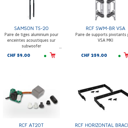
SAMSON TS-20
RCF SWM-BR VSA
Paire de tiges aluminium pour
Paire de supports pivotants
enceintes acoustiques sur
VSA MKI
subwoofer
CHF 59.00
CHF 259.00
RCF AT20T
RCF HORIZONTAL BRAC