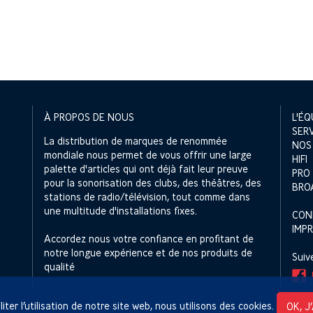
À PROPOS DE NOUS
L'ÉQ
SER
La distribution de marques de renommée
NOS
mondiale nous permet de vous offrir une large
HIFI
palette d'articles qui ont déjà fait leur preuve
PRO
pour la sonorisation des clubs, des théâtres, des
BRO
stations de radio/télévision, tout comme dans
une multitude d'installations fixes.
CON
IMP
Accordez nous votre confiance en profitant de
notre longue expérience et de nos produits de
Suiv
qualité
liter l’utilisation de notre site web, nous utilisons des cookies.
OK, J