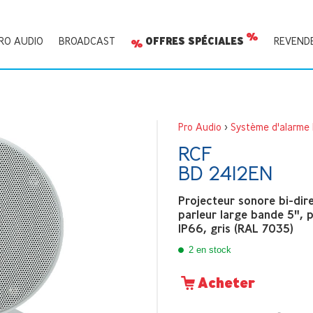
RO AUDIO
BROADCAST
OFFRES SPÉCIALES
REVEND
Pro Audio
>
Système d'alarme
RCF
BD 2412EN
Projecteur sonore bi-dire
parleur large bande 5", 
IP66, gris (RAL 7035)
2 en stock
Acheter