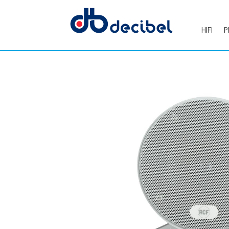
HIFI
P