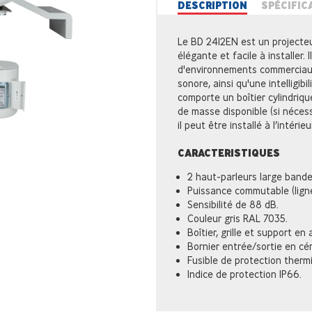
DESCRIPTION
SPÉCIFIC
Le BD 2412EN est un projecteur
élégante et facile à installer. 
d'environnements commerciaux
sonore, ainsi qu'une intelligibi
comporte un boîtier cylindriqu
de masse disponible (si nécess
il peut être installé à l’intérie
CARACTERISTIQUES
2 haut-parleurs large bande
Puissance commutable (ligne
Sensibilité de 88 dB.
Couleur gris RAL 7035.
Boîtier, grille et support en
Bornier entrée/sortie en cé
Fusible de protection therm
Indice de protection IP66.