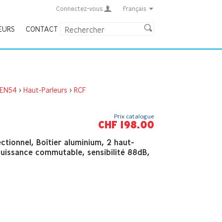
Connectez-vous
Français
EURS
CONTACT
 EN54
>
Haut-Parleurs
>
RCF
Prix catalogue
CHF 198.00
ctionnel, Boîtier aluminium, 2 haut-
puissance commutable, sensibilité 88dB,