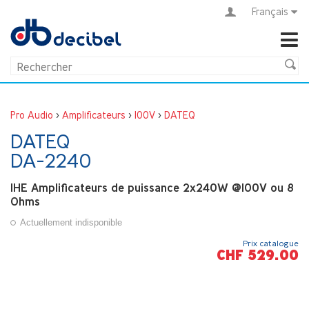
Français
Pro Audio
>
Amplificateurs
>
100V
>
DATEQ
DATEQ
DA-2240
1HE Amplificateurs de puissance 2x240W @100V ou 8
Ohms
Actuellement indisponible
Prix catalogue
CHF 529.00