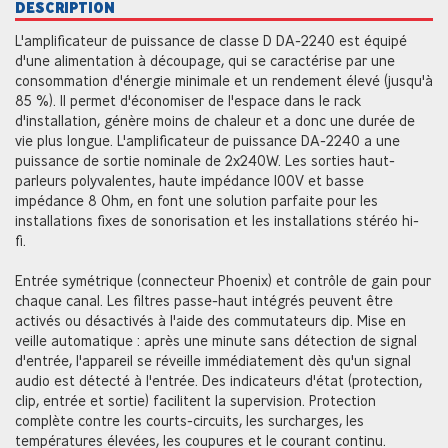
DESCRIPTION
L'amplificateur de puissance de classe D DA-2240 est équipé
d'une alimentation à découpage, qui se caractérise par une
consommation d'énergie minimale et un rendement élevé (jusqu'à
85 %). Il permet d'économiser de l'espace dans le rack
d'installation, génère moins de chaleur et a donc une durée de
vie plus longue. L'amplificateur de puissance DA-2240 a une
puissance de sortie nominale de 2x240W. Les sorties haut-
parleurs polyvalentes, haute impédance 100V et basse
impédance 8 Ohm, en font une solution parfaite pour les
installations fixes de sonorisation et les installations stéréo hi-
fi.
Entrée symétrique (connecteur Phoenix) et contrôle de gain pour
chaque canal. Les filtres passe-haut intégrés peuvent être
activés ou désactivés à l'aide des commutateurs dip. Mise en
veille automatique : après une minute sans détection de signal
d'entrée, l'appareil se réveille immédiatement dès qu'un signal
audio est détecté à l'entrée. Des indicateurs d'état (protection,
clip, entrée et sortie) facilitent la supervision. Protection
complète contre les courts-circuits, les surcharges, les
températures élevées, les coupures et le courant continu.