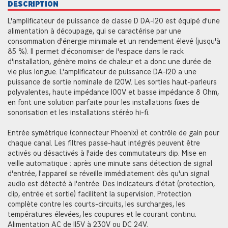
DESCRIPTION
L'amplificateur de puissance de classe D DA-120 est équipé d'une
alimentation à découpage, qui se caractérise par une
consommation d'énergie minimale et un rendement élevé (jusqu'à
85 %). Il permet d'économiser de l'espace dans le rack
d'installation, génère moins de chaleur et a donc une durée de
vie plus longue. L'amplificateur de puissance DA-120 a une
puissance de sortie nominale de 120W. Les sorties haut-parleurs
polyvalentes, haute impédance 100V et basse impédance 8 Ohm,
en font une solution parfaite pour les installations fixes de
sonorisation et les installations stéréo hi-fi.
Entrée symétrique (connecteur Phoenix) et contrôle de gain pour
chaque canal. Les filtres passe-haut intégrés peuvent être
activés ou désactivés à l'aide des commutateurs dip. Mise en
veille automatique : après une minute sans détection de signal
d'entrée, l'appareil se réveille immédiatement dès qu'un signal
audio est détecté à l'entrée. Des indicateurs d'état (protection,
clip, entrée et sortie) facilitent la supervision. Protection
complète contre les courts-circuits, les surcharges, les
températures élevées, les coupures et le courant continu.
Alimentation AC de 115V à 230V ou DC 24V.