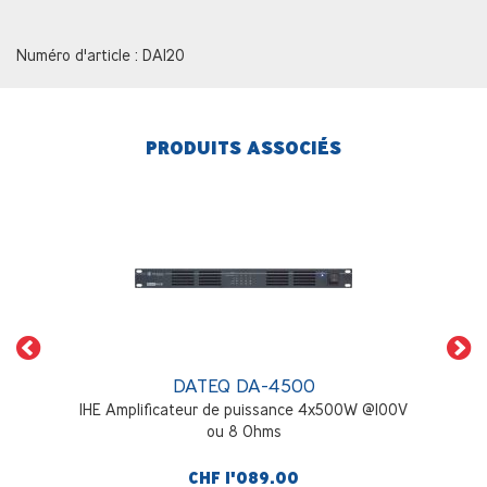
Numéro d'article : DA120
PRODUITS ASSOCIÉS
DATEQ DA-4500
1HE Amplificateur de puissance 4x500W @100V
ou 8 Ohms
CHF 1'089.00