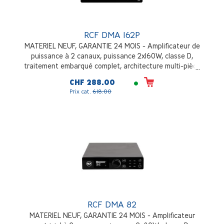
RCF DMA 162P
MATERIEL NEUF, GARANTIE 24 MOIS - Amplificateur de
puissance à 2 canaux, puissance 2x160W, classe D,
traitement embarqué complet, architecture multi-pièce
flexible et évolutive, installation en desktop ou en rack
CHF 288.00
Prix cat.
618.00
RCF DMA 82
MATERIEL NEUF, GARANTIE 24 MOIS - Amplificateur