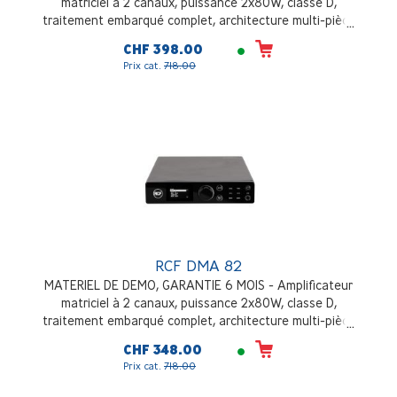
matriciel à 2 canaux, puissance 2x80W, classe D,
traitement embarqué complet, architecture multi-pièce
flexible et évolutive, installation en desktop ou en rack
CHF 398.00
Prix cat.
718.00
RCF DMA 82
MATERIEL DE DEMO, GARANTIE 6 MOIS - Amplificateur
matriciel à 2 canaux, puissance 2x80W, classe D,
traitement embarqué complet, architecture multi-pièce
flexible et évolutive, installation en desktop ou en rack
CHF 348.00
Prix cat.
718.00