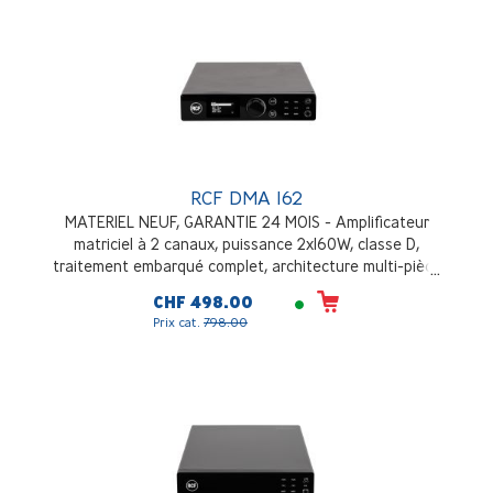
RCF DMA 162
MATERIEL NEUF, GARANTIE 24 MOIS - Amplificateur
matriciel à 2 canaux, puissance 2x160W, classe D,
traitement embarqué complet, architecture multi-pièce
flexible et évolutive, installation en desktop ou en rack
CHF 498.00
Prix cat.
798.00