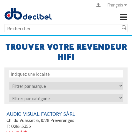
Français
TROUVER VOTRE REVENDEUR
HIFI
AUDIO VISUAL FACTORY SÀRL
Ch. du Vuasset 6, 1028 Préverenges
T: 0218115353