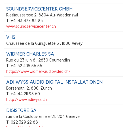
SOUNDSERVICECENTER GMBH
Rietliaustarsse 2, 8804 Au-Waedenswil
T: +41 43 477 84 83
www.soundservicecenter.ch
VHS
Chaussée de la Guinguette 3 , 1800 Vevey
WIDMER CHARLES SA
Rue du 23 juin 8 , 2830 Courrendlin
T: +41 32 435 56 56
https://www.widmer-audiovideo.ch/
ADI WYSS AUDIO DIGITAL INSTALLATIONEN
Börsenstr. 12, 8001 Zürich
T: +41 44 211 95 60
http://www.adiwyss.ch
DIGISTORE SA
rue de la Coulouvrenière 21, 1204 Genève
T: 022 329 22 88