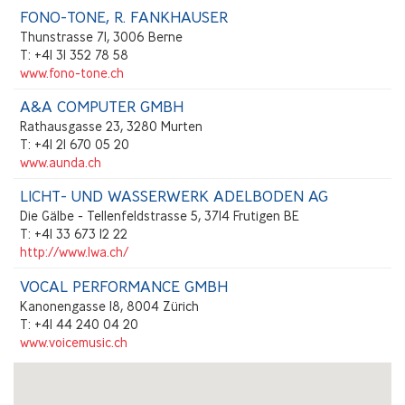
FONO-TONE, R. FANKHAUSER
Thunstrasse 71, 3006 Berne
T: +41 31 352 78 58
www.fono-tone.ch
A&A COMPUTER GMBH
Rathausgasse 23, 3280 Murten
T: +41 21 670 05 20
www.aunda.ch
LICHT- UND WASSERWERK ADELBODEN AG
Die Gälbe - Tellenfeldstrasse 5, 3714 Frutigen BE
T: +41 33 673 12 22
http://www.lwa.ch/
VOCAL PERFORMANCE GMBH
Kanonengasse 18, 8004 Zürich
T: +41 44 240 04 20
www.voicemusic.ch