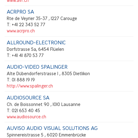
www.avf.ch
ACRPRO SA
Rte de Veyrier 35-37 , 1227 Carouge
T: +41 22 343 52 77
www.acrpro.ch
ALLROUND-ELECTRONIC
Dorfstrasse 5a, 6454 Flüelen
T: +41 41 870 53 77
AUDIO-VIDEO SPALINGER
Alte Dübendorferstrasse 1 , 8305 Dietlikon
T: 01 888 19 19
http://www.spalinger.ch
AUDIOSOURCE SA
Ch. de Boissonnet 90 , 1010 Lausanne
T: 021 653 40 45
www.audiosource.ch
AUVISO AUDIO VISUAL SOLUTIONS AG
Spinnereistrasse 5 , 6020 Emmenbrücke