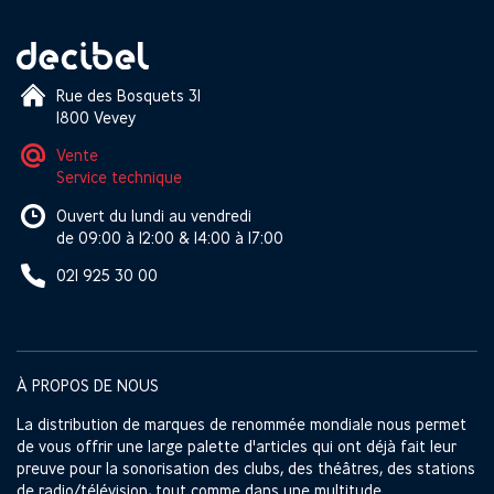
Rue des Bosquets 31
1800 Vevey
Vente
Service technique
Ouvert du lundi au vendredi
de 09:00 à 12:00 & 14:00 à 17:00
021 925 30 00
À PROPOS DE NOUS
La distribution de marques de renommée mondiale nous permet
de vous offrir une large palette d'articles qui ont déjà fait leur
preuve pour la sonorisation des clubs, des théâtres, des stations
de radio/télévision, tout comme dans une multitude