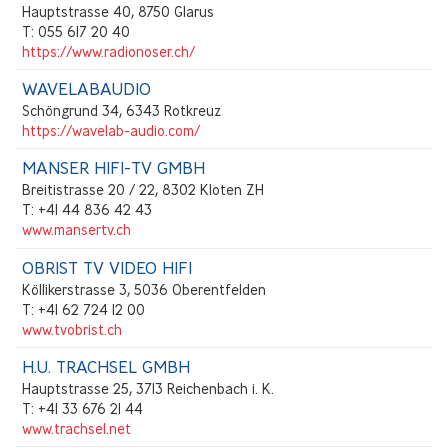
Hauptstrasse 40, 8750 Glarus
T: 055 617 20 40
https://www.radionoser.ch/
WAVELABAUDIO
Schöngrund 34, 6343 Rotkreuz
https://wavelab-audio.com/
MANSER HIFI-TV GMBH
Breitistrasse 20 / 22, 8302 Kloten ZH
T: +41 44 836 42 43
www.mansertv.ch
OBRIST TV VIDEO HIFI
Köllikerstrasse 3, 5036 Oberentfelden
T: +41 62 724 12 00
www.tvobrist.ch
H.U. TRACHSEL GMBH
Hauptstrasse 25, 3713 Reichenbach i. K.
T: +41 33 676 21 44
www.trachsel.net