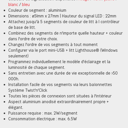
blanc
/
bleu
Couleur de segment : aluminium
Dimensions : ø51mm x 27mm | Hauteur du signal LED : 22mm
Attachez jusqu'à 5 segments de couleur de litt à 1 contrôleur
de base de litt.
Combinez des segments de n'importe quelle hauteur + couleur
dans l'ordre de votre choix.
Changez l'ordre de vos segments à tout moment
Configurer via le port mini-USB + litt Lighthouse® (Windows
seulement)
Programmez individuellement le modèle d'éclairage et la
luminosité de chaque segment.
Sans entretien avec une durée de vie exceptionnelle de >50
000h.
Installation facile de vos segments via leurs baïonnettes
Système Twist'n'Click
Toutes les pièces de connexion sont situées à l'intérieur
Aspect aluminium anodisé extraordinairement propre +
élégant.
Puissance requise : max. 2W/segment
Consommation électrique : max. 6.5W