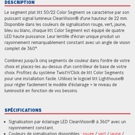
DESCRIPTION
Le segment plat litt 50/22 Color Segment se caractérise par son
puissant signal lumineux CleanVision® d'une hauteur de 22 mm.
Disponible dans les couleurs de signalisation rouge, vert, jaune,
bleu ou blanc, chaque litt Color Segment est équipé de quatre
LED haute puissance. Leur lentille d'écran unique produit un
rayonnement remarquablement constant avec un angle de vision
complet de 360°.
Combinez jusqu'à cinq segments de couleur dans l'ordre de votre
choix et placez-les au-dessus d'un contrôleur de base de votre
choix. Profitez du système Twist'n'Click de litt Color Segments
pour une installation facile. Utilisez le logiciel litt Lighthouse®
pour régler facilement le modèle d'éclairage + le niveau de
luminosité en fonction de vos besoins.
SPÉCIFICATIONS
Signalisation par éclairage LED CleanVision® à 360° avec un
rayonnement constant.
Couleurs de signalisation disponibles :
rouge
/
vert
/
jaune
/