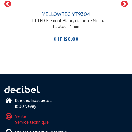
YELLOWTEC YT9304
LITT LED Element Blanc, diamètre 51mm,
hauteur 41mm
CHF 128.00
Rue des Bosquets 31
1800 Vevey
Vente
Service technique