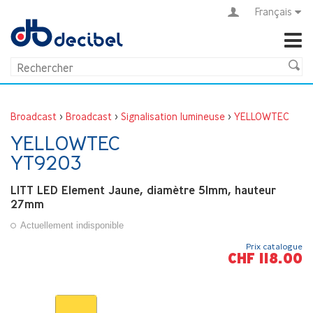
Français
Broadcast
>
Broadcast
>
Signalisation lumineuse
>
YELLOWTEC
YELLOWTEC
YT9203
LITT LED Element Jaune, diamètre 51mm, hauteur
27mm
Actuellement indisponible
Prix catalogue
CHF 118.00