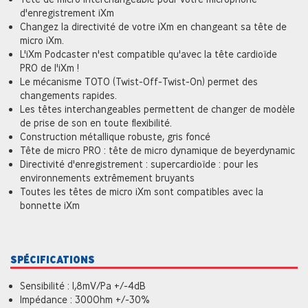
d'enregistrement iXm
Changez la directivité de votre iXm en changeant sa tête de
micro iXm.
L'iXm Podcaster n'est compatible qu'avec la tête cardioïde
PRO de l'iXm !
Le mécanisme TOTO (Twist-Off-Twist-On) permet des
changements rapides.
Les têtes interchangeables permettent de changer de modèle
de prise de son en toute flexibilité.
Construction métallique robuste, gris foncé
Tête de micro PRO : tête de micro dynamique de beyerdynamic
Directivité d'enregistrement : supercardioïde : pour les
environnements extrêmement bruyants
Toutes les têtes de micro iXm sont compatibles avec la
bonnette iXm
SPÉCIFICATIONS
Sensibilité : 1,8mV/Pa +/-4dB
Impédance : 300Ohm +/-30%