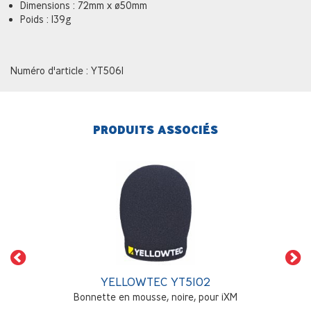
Dimensions : 72mm x ø50mm
Poids : 139g
Numéro d'article : YT5061
PRODUITS ASSOCIÉS
YELLOWTEC YT5102
Bonnette en mousse, noire, pour iXM