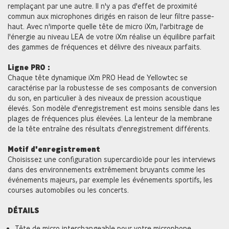
remplaçant par une autre. Il n'y a pas d'effet de proximité
commun aux microphones dirigés en raison de leur filtre passe-
haut. Avec n'importe quelle tête de micro iXm, l'arbitrage de
l'énergie au niveau LEA de votre iXm réalise un équilibre parfait
des gammes de fréquences et délivre des niveaux parfaits.
Ligne PRO :
Chaque tête dynamique iXm PRO Head de Yellowtec se
caractérise par la robustesse de ses composants de conversion
du son, en particulier à des niveaux de pression acoustique
élevés. Son modèle d'enregistrement est moins sensible dans les
plages de fréquences plus élevées. La lenteur de la membrane
de la tête entraîne des résultats d'enregistrement différents.
Motif d'enregistrement
Choisissez une configuration supercardioïde pour les interviews
dans des environnements extrêmement bruyants comme les
événements majeurs, par exemple les événements sportifs, les
courses automobiles ou les concerts.
DÉTAILS
Tête de micro interchangeable pour votre microphone