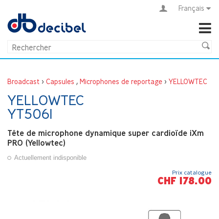
Français
Broadcast
>
Capsules
,
Microphones de reportage
>
YELLOWTEC
YELLOWTEC
YT5061
Tête de microphone dynamique super cardioïde iXm
PRO (Yellowtec)
Actuellement indisponible
Prix catalogue
CHF 178.00