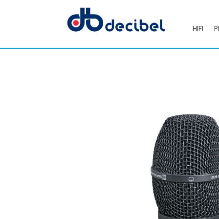
HIFI
P