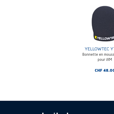
YELLOWTEC Y
Bonnette en mousse
pour iXM
CHF 48.0