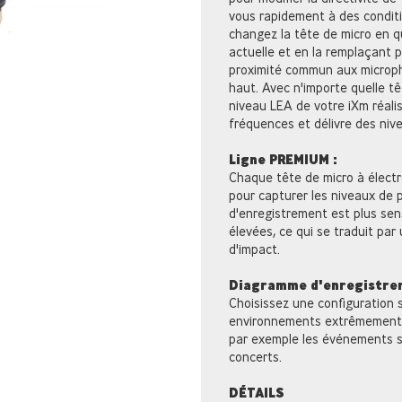
vous rapidement à des conditi
changez la tête de micro en q
actuelle et en la remplaçant pa
proximité commun aux micropho
haut. Avec n'importe quelle têt
niveau LEA de votre iXm réali
fréquences et délivre des nive
Ligne PREMIUM :
Chaque tête de micro à élect
pour capturer les niveaux de p
d'enregistrement est plus sen
élevées, ce qui se traduit par
d'impact.
Diagramme d'enregistre
Choisissez une configuration 
environnements extrêmement 
par exemple les événements sp
concerts.
DÉTAILS