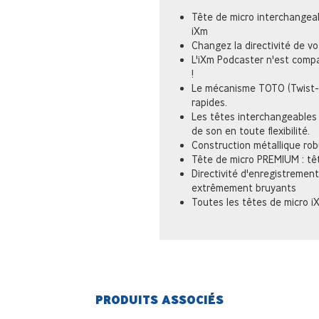
Tête de micro interchangea
iXm
Changez la directivité de v
L'iXm Podcaster n'est compa
!
Le mécanisme TOTO (Twist
rapides.
Les têtes interchangeables
de son en toute flexibilité.
Construction métallique rob
Tête de micro PREMIUM : tê
Directivité d'enregistremen
extrêmement bruyants
Toutes les têtes de micro 
PRODUITS ASSOCIÉS