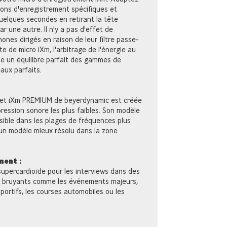
ons d'enregistrement spécifiques et
uelques secondes en retirant la tête
r une autre. Il n'y a pas d'effet de
nes dirigés en raison de leur filtre passe-
e de micro iXm, l'arbitrage de l'énergie au
se un équilibre parfait des gammes de
aux parfaits.
ret iXm PREMIUM de beyerdynamic est créée
ression sonore les plus faibles. Son modèle
sible dans les plages de fréquences plus
 un modèle mieux résolu dans la zone
ment :
supercardioïde pour les interviews dans des
bruyants comme les événements majeurs,
ortifs, les courses automobiles ou les