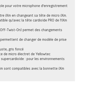
ble pour votre microphone d'enregistrement
otre iXm en changeant sa tête de micro iXm.
tible qu'avec la tête cardioïde PRO de l'iXm
-Off-Twist-On) permet des changements
 permettent de changer de modèle de prise
uste, gris foncé
te de micro électret de Yellowtec
t supercardioïde : pour les environnements
iXm sont compatibles avec la bonnette iXm