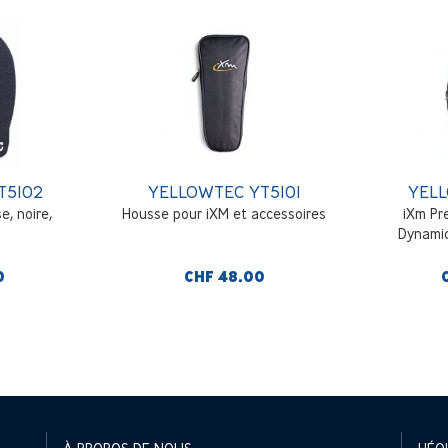
T5102
YELLOWTEC YT5101
YELL
, noire,
Housse pour iXM et accessoires
iXm Pr
Dynamic
0
CHF 48.00