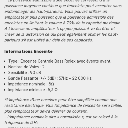
puissance moyenne continue que l’enceinte peut accepter sans
endommager les haut-parleurs. Vous pouvez utiliser un
amplificateur plus puissant que la puissance admissible des
enceintes en limitant le volume à 70% de la capacité maximale.
A L’inverse un amplificateur trop peu puissant va écrêter et
créer de la distorsion ce qui peut également abimer les haut-
parleurs s’il est utilisé au-delà de ses capacités.
Informations Enceinte
Type : Enceinte Centrale Bass Reflex avec évents avant
Nombre de Voies : 2
Sensibilité : 90 dB
Bande Passante (+/- 3dB) : 57Hz – 22 000 Hz
Impédance nominale : 8Ω
Impédance minimale : 5,3 Ω
*L’impédance d’une enceinte peut être simplifiée comme une
résistance électrique. Plus l’impédance de l’enceinte sera faible,
plus l’amplificateur devra délivrer de courant.
- L’impédance nominale dite « normalisée », est un relevé à la
fréquence de 1kHz