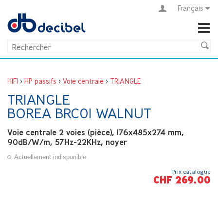
Français
HIFI
>
HP passifs
>
Voie centrale
>
TRIANGLE
TRIANGLE
BOREA BRC01 WALNUT
Voie centrale 2 voies (pièce), 176x485x274 mm,
90dB/W/m, 57Hz-22KHz, noyer
Actuellement indisponible
Prix catalogue
CHF 269.00