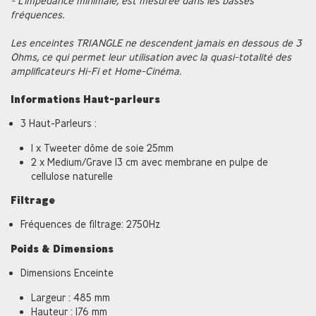
- L’impédance minimale, est mesurée dans les basses
fréquences.
Les enceintes TRIANGLE ne descendent jamais en dessous de 3
Ohms, ce qui permet leur utilisation avec la quasi-totalité des
amplificateurs Hi-Fi et Home-Cinéma.
Informations Haut-parleurs
3 Haut-Parleurs :
1 x Tweeter dôme de soie 25mm
2 x Medium/Grave 13 cm avec membrane en pulpe de
cellulose naturelle
Filtrage
Fréquences de filtrage: 2750Hz
Poids & Dimensions
Dimensions Enceinte
Largeur : 485 mm
Hauteur : 176 mm