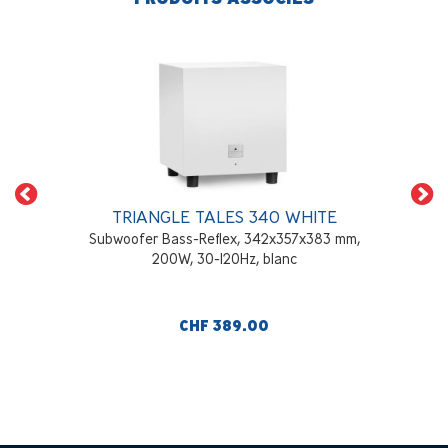
TRIANGLE TALES 340 WHITE
Subwoofer Bass-Reflex, 342x357x383 mm,
200W, 30-120Hz, blanc
CHF 389.00