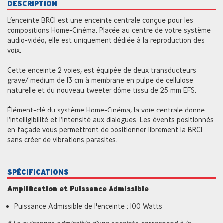
DESCRIPTION
L’enceinte BRC1 est une enceinte centrale conçue pour les
compositions Home-Cinéma. Placée au centre de votre système
audio-vidéo, elle est uniquement dédiée à la reproduction des
voix.
Cette enceinte 2 voies, est équipée de deux transducteurs
grave/ medium de 13 cm à membrane en pulpe de cellulose
naturelle et du nouveau tweeter dôme tissu de 25 mm EFS.
Élément-clé du système Home-Cinéma, la voie centrale donne
l’intelligibilité et l’intensité aux dialogues. Les évents positionnés
en façade vous permettront de positionner librement la BRC1
sans créer de vibrations parasites.
SPÉCIFICATIONS
Amplification et Puissance Admissible
Puissance Admissible de l'enceinte : 100 Watts
* La puissance admissible d’une enceinte correspond à la