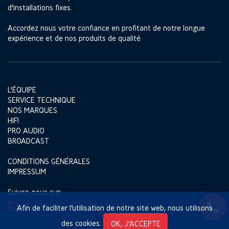
d'installations fixes.
Accordez nous votre confiance en profitant de notre longue
expérience et de nos produits de qualité
L'ÉQUIPE
SERVICE TECHNIQUE
NOS MARQUES
HIFI
PRO AUDIO
BROADCAST
CONDITIONS GÉNÉRALES
IMPRESSUM
Suivez-nous sur:
FACEBOOK
INSTAGRAM
Afin de faciliter l’utilisation de notre site web, nous utilisons
des cookies.
OK, J’ACCEPTE