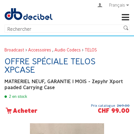
Français
Broadcast
>
Accessoires
,
Audio Codecs
>
TELOS
OFFRE SPÉCIALE TELOS
XPCASE
MATRERIEL NEUF, GARANTIE 1 MOIS - Zepyhr Xport
paaded Carrying Case
2 en stock
Prix catalogue
269.00
CHF 99.00
Acheter