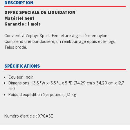
DESCRIPTION
OFFRE SPECIALE DE LIQUIDATION
Matériel neuf
Garantie : 1 mois
Convient à Zephyr Xport. Fermeture à glissière en nylon.
Comprend une bandoulière, un rembourrage épais et le logo
Telos brodé.
SPÉCIFICATIONS
Couleur : noir.
Dimensions : 13,5 "W x 13,5 "L x 5 "D (34,29 cm x 34,29 cm x 12,7
cm)
Poids d'expédition 2,5 pounds, 1,13 kg
Numéro d'article : XPCASE