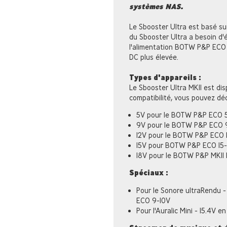
systèmes NAS.
Le Sbooster Ultra est basé sur 
du Sbooster Ultra a besoin d'
l'alimentation BOTW P&P ECO d
DC plus élevée.
Types d'appareils :
Le Sbooster Ultra MKII est dis
compatibilité, vous pouvez déc
5V pour le BOTW P&P ECO 
9V pour le BOTW P&P ECO 
12V pour le BOTW P&P ECO 
15V pour BOTW P&P ECO 15-
18V pour le BOTW P&P MKII 
Spéciaux :
Pour le Sonore ultraRendu 
ECO 9-10V
Pour l'Auralic Mini - 15.4V