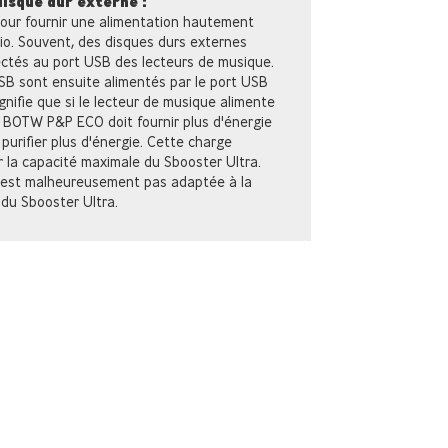
isque dur externe :
pour fournir une alimentation hautement
dio. Souvent, des disques durs externes
ctés au port USB des lecteurs de musique.
SB sont ensuite alimentés par le port USB
gnifie que si le lecteur de musique alimente
e BOTW P&P ECO doit fournir plus d'énergie
 purifier plus d'énergie. Cette charge
 la capacité maximale du Sbooster Ultra.
n'est malheureusement pas adaptée à la
du Sbooster Ultra.