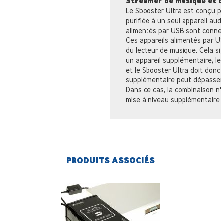
Streamer de musique et d
Le Sbooster Ultra est conçu 
purifiée à un seul appareil au
alimentés par USB sont conne
Ces appareils alimentés par U
du lecteur de musique. Cela si
un appareil supplémentaire, l
et le Sbooster Ultra doit donc
supplémentaire peut dépasser
Dans ce cas, la combinaison 
mise à niveau supplémentaire 
PRODUITS ASSOCIÉS