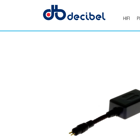
HIFI
P