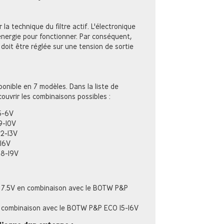
la technique du filtre actif. L'électronique
énergie pour fonctionner. Par conséquent,
oit être réglée sur une tension de sortie
ponible en 7 modèles. Dans la liste de
ouvrir les combinaisons possibles :
5-6V
9-10V
12-13V
16V
18-19V
- 7.5V en combinaison avec le BOTW P&P
 en combinaison avec le BOTW P&P ECO 15-16V