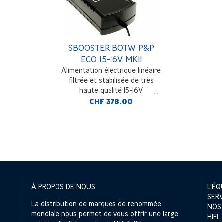
SBOOSTER BOTW P&P
ECO 15-16V MKII
Alimentation électrique linéaire
filtrée et stabilisée de très
haute qualité 15-16V
CHF 378.00
À PROPOS DE NOUS
L'ÉQ
SER
La distribution de marques de renommée
NOS
mondiale nous permet de vous offrir une large
HIFI