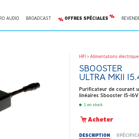
RO AUDIO
BROADCAST
OFFRES SPÉCIALES
REVEND
HIFI
>
Alimentations électrique
SBOOSTER
ULTRA MKII 15
Purificateur de courant u
linéaires Sbooster 15-16V
1 en stock
Acheter
DESCRIPTION
SPÉCIFIC