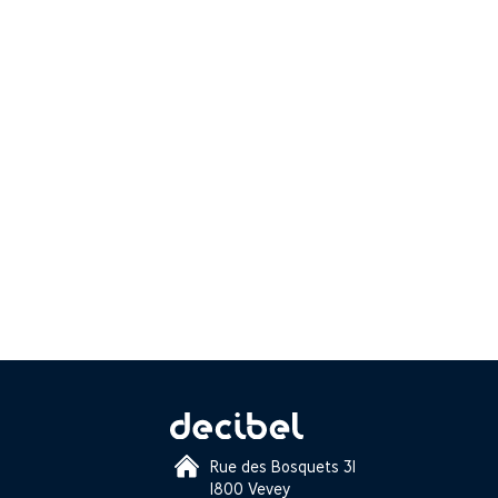
Rue des Bosquets 31
1800 Vevey