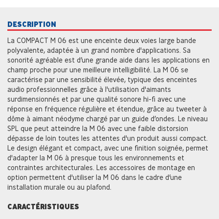
DESCRIPTION
La COMPACT M 06 est une enceinte deux voies large bande
polyvalente, adaptée à un grand nombre d'applications. Sa
sonorité agréable est d’une grande aide dans les applications en
champ proche pour une meilleure intelligibilité. La M 06 se
caractérise par une sensibilité élevée, typique des enceintes
audio professionnelles grâce à l'utilisation d'aimants
surdimensionnés et par une qualité sonore hi-fi avec une
réponse en fréquence régulière et étendue, grâce au tweeter à
dôme à aimant néodyme chargé par un guide d’ondes. Le niveau
SPL que peut atteindre la M 06 avec une faible distorsion
dépasse de loin toutes les attentes d'un produit aussi compact.
Le design élégant et compact, avec une finition soignée, permet
d'adapter la M 06 à presque tous les environnements et
contraintes architecturales. Les accessoires de montage en
option permettent d'utiliser la M 06 dans le cadre d’une
installation murale ou au plafond.
CARACTÉRISTIQUES