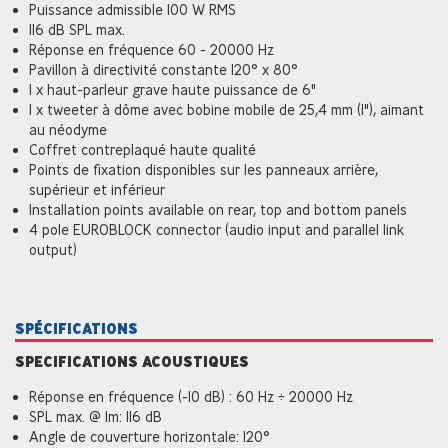
Puissance admissible 100 W RMS
116 dB SPL max.
Réponse en fréquence 60 - 20000 Hz
Pavillon à directivité constante 120° x 80°
1 x haut-parleur grave haute puissance de 6"
1 x tweeter à dôme avec bobine mobile de 25,4 mm (1"), aimant
au néodyme
Coffret contreplaqué haute qualité
Points de fixation disponibles sur les panneaux arrière,
supérieur et inférieur
Installation points available on rear, top and bottom panels
4 pole EUROBLOCK connector (audio input and parallel link
output)
SPÉCIFICATIONS
SPECIFICATIONS ACOUSTIQUES
Réponse en fréquence (-10 dB) : 60 Hz ÷ 20000 Hz
SPL max. @ 1m: 116 dB
Angle de couverture horizontale: 120°