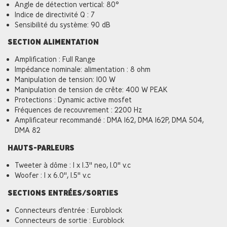
Angle de détection vertical: 80°
Indice de directivité Q : 7
Sensibilité du système: 90 dB
SECTION ALIMENTATION
Amplification : Full Range
Impédance nominale: alimentation : 8 ohm
Manipulation de tension: 100 W
Manipulation de tension de crête: 400 W PEAK
Protections : Dynamic active mosfet
Fréquences de recouvrement : 2200 Hz
Amplificateur recommandé : DMA 162, DMA 162P, DMA 504,
DMA 82
HAUTS-PARLEURS
Tweeter à dôme : 1 x 1.3'' neo, 1.0'' v.c
Woofer : 1 x 6.0'', 1.5'' v.c
SECTIONS ENTRÉES/SORTIES
Connecteurs d’entrée : Euroblock
Connecteurs de sortie : Euroblock