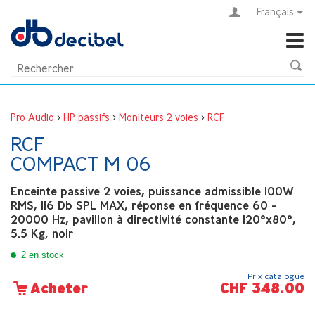
Français
Pro Audio
>
HP passifs
>
Moniteurs 2 voies
>
RCF
RCF
COMPACT M 06
Enceinte passive 2 voies, puissance admissible 100W
RMS, 116 Db SPL MAX, réponse en fréquence 60 -
20000 Hz, pavillon à directivité constante 120°x80°,
5.5 Kg, noir
2 en stock
Prix catalogue
CHF 348.00
Acheter