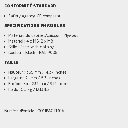
CONFORMITÉ STANDARD
Safety agency: CE compliant
SPECIFICATIONS PHYSIQUES
Matériau du cabinet/caisson : Plywood
Matériel : 4 x M6, 2 x M8
Grille : Steel with clothing
Couleur : Black - RAL 9005
TAILLE
Hauteur : 365 mm / 14.37 inches
Largeur : 211 mm / 8.31 inches
Profondeur : 232 mm / 9.13 inches
Poids : 5.5 kg / 12.13 lbs
Numéro d'article : COMPACTM06