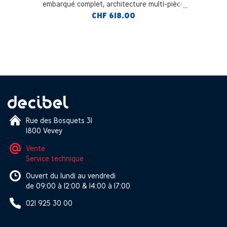
embarqué complet, architecture multi-pièce
flexible et évolutive, installation en desktop ou
CHF 618.00
en rack
Rue des Bosquets 31
1800 Vevey
Vente
Service technique
Ouvert du lundi au vendredi
de 09:00 à 12:00 & 14:00 à 17:00
021 925 30 00