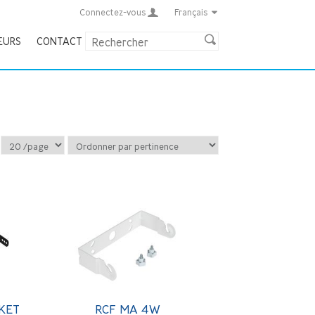
Connectez-vous
Français
EURS
CONTACT
KET
RCF MA 4W