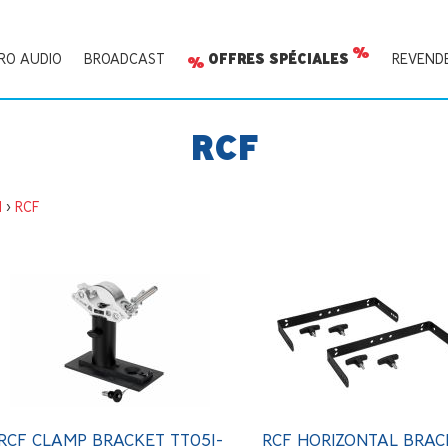
RO AUDIO
BROADCAST
OFFRES SPÉCIALES
REVEND
RCF
I
>
RCF
RCF CLAMP BRACKET TT051-
RCF HORIZONTAL BRAC