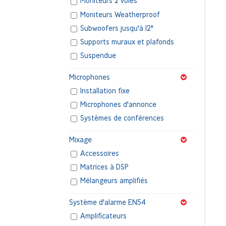
Moniteurs 2 voies
Moniteurs Weatherproof
Subwoofers jusqu'à 12"
Supports muraux et plafonds
Suspendue
Microphones
Installation fixe
Microphones d'annonce
Systèmes de conférences
Mixage
Accessoires
Matrices à DSP
Mélangeurs amplifiés
Système d'alarme EN54
Amplificateurs