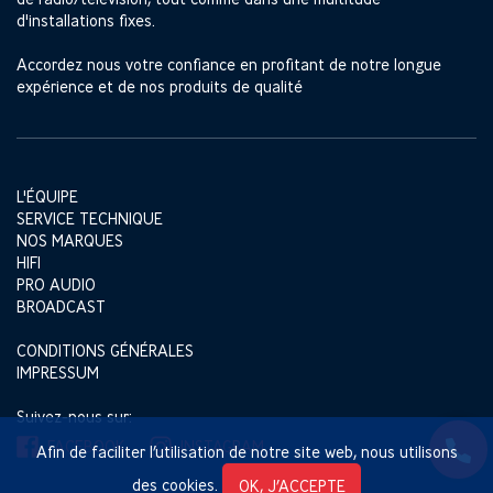
d'installations fixes.
Accordez nous votre confiance en profitant de notre longue
expérience et de nos produits de qualité
L'ÉQUIPE
SERVICE TECHNIQUE
NOS MARQUES
HIFI
PRO AUDIO
BROADCAST
CONDITIONS GÉNÉRALES
IMPRESSUM
Suivez-nous sur:
FACEBOOK
INSTAGRAM
Afin de faciliter l’utilisation de notre site web, nous utilisons
des cookies.
OK, J’ACCEPTE