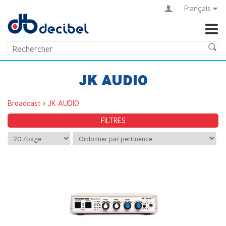
Français
JK AUDIO
Broadcast
>
JK AUDIO
FILTRES