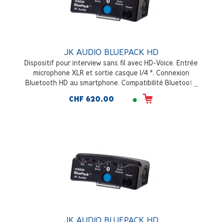
JK AUDIO BLUEPACK HD
Dispositif pour interview sans fil avec HD-Voice. Entrée
microphone XLR et sortie casque 1/4 ". Connexion
Bluetooth HD au smartphone. Compatibilité Bluetooth
HD de votre smartphone à vérifier
CHF 620.00
JK AUDIO BLUEPACK HD