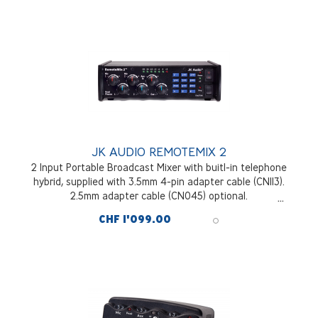
JK AUDIO REMOTEMIX 2
2 Input Portable Broadcast Mixer with buitl-in telephone
hybrid, supplied with 3.5mm 4-pin adapter cable (CN113).
2.5mm adapter cable (CN045) optional.
CHF 1'099.00