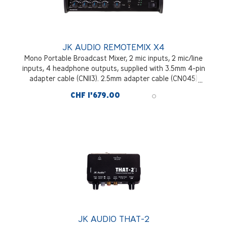
JK AUDIO REMOTEMIX X4
Mono Portable Broadcast Mixer, 2 mic inputs, 2 mic/line
inputs, 4 headphone outputs, supplied with 3.5mm 4-pin
adapter cable (CN113). 2.5mm adapter cable (CN045)
optional.
CHF 1'679.00
JK AUDIO THAT-2