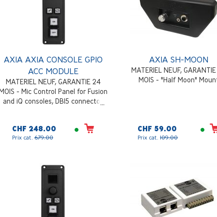
AXIA AXIA CONSOLE GPIO
AXIA SH-MOON
ACC MODULE
MATERIEL NEUF, GARANTIE
MOIS - "Half Moon" Moun
MATERIEL NEUF, GARANTIE 24
MOIS - Mic Control Panel for Fusion
and iQ consoles, DB15 connector.
Requires one free GPIO port
CHF 248.00
CHF 59.00
Prix cat.
679.00
Prix cat.
109.00