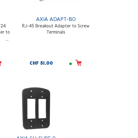
AXIA ADAPT-BO
 24
RJ-45 Breakout Adapter to Screw
er to
Terminals
CHF 51.00