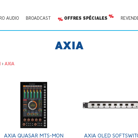
RO AUDIO
BROADCAST
OFFRES SPÉCIALES
REVEND
AXIA
I
>
AXIA
AXIA QUASAR MTS-MON
AXIA OLED SOFTSWIT