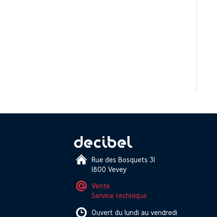
Rue des Bosquets 31
1800 Vevey
Vente
Service technique
Ouvert du lundi au vendredi