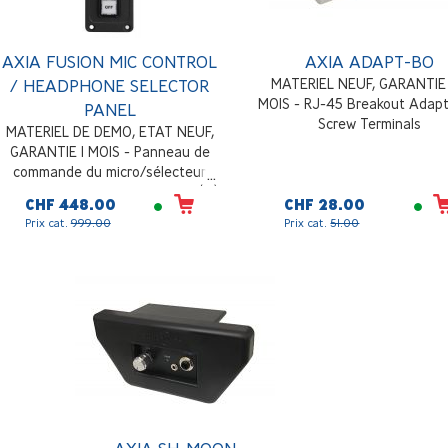
AXIA FUSION MIC CONTROL
AXIA ADAPT-BO
/ HEADPHONE SELECTOR
MATERIEL NEUF, GARANTIE
MOIS - RJ-45 Breakout Adapt
PANEL
Screw Terminals
MATERIEL DE DEMO, ETAT NEUF,
GARANTIE 1 MOIS - Panneau de
commande du micro/sélecteur
d'écouteurs, connecteur RJ45 (IP)
CHF 448.00
CHF 28.00
Prix cat.
999.00
Prix cat.
51.00