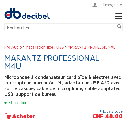
Français
Pro Audio
>
Installation fixe
,
USB
>
MARANTZ PROFESSIONAL
MARANTZ PROFESSIONAL
M4U
Microphone à condensateur cardioïde à électret avec
interrupteur marche/arrêt, adaptateur USB A/D avec
sortie casque, câble de microphone, câble adaptateur
USB, support de bureau
31 en stock
Prix catalogue
CHF 48.00
Acheter