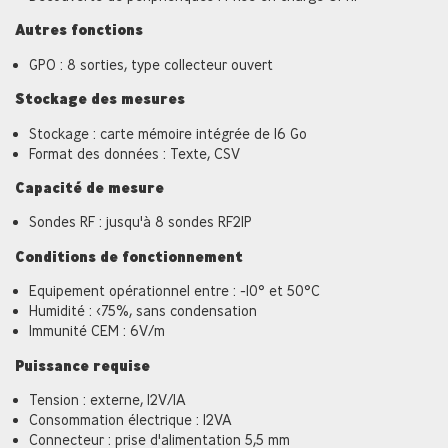
Autres fonctions
GPO : 8 sorties, type collecteur ouvert
Stockage des mesures
Stockage : carte mémoire intégrée de 16 Go
Format des données : Texte, CSV
Capacité de mesure
Sondes RF : jusqu'à 8 sondes RF2IP
Conditions de fonctionnement
Equipement opérationnel entre : -10° et 50°C
Humidité : <75%, sans condensation
Immunité CEM : 6V/m
Puissance requise
Tension : externe, 12V/1A
Consommation électrique : 12VA
Connecteur : prise d'alimentation 5,5 mm