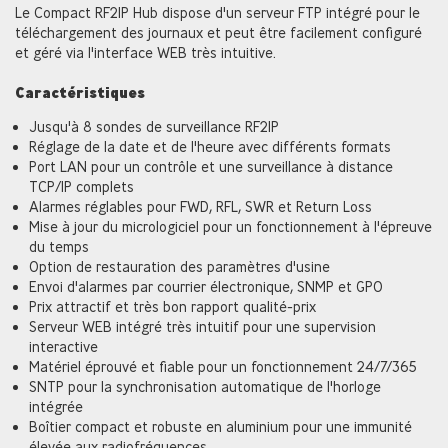
Le Compact RF2IP Hub dispose d'un serveur FTP intégré pour le
téléchargement des journaux et peut être facilement configuré
et géré via l'interface WEB très intuitive.
Caractéristiques
Jusqu'à 8 sondes de surveillance RF2IP
Réglage de la date et de l'heure avec différents formats
Port LAN pour un contrôle et une surveillance à distance
TCP/IP complets
Alarmes réglables pour FWD, RFL, SWR et Return Loss
Mise à jour du micrologiciel pour un fonctionnement à l'épreuve
du temps
Option de restauration des paramètres d'usine
Envoi d'alarmes par courrier électronique, SNMP et GPO
Prix attractif et très bon rapport qualité-prix
Serveur WEB intégré très intuitif pour une supervision
interactive
Matériel éprouvé et fiable pour un fonctionnement 24/7/365
SNTP pour la synchronisation automatique de l'horloge
intégrée
Boîtier compact et robuste en aluminium pour une immunité
élevée aux radiofréquences