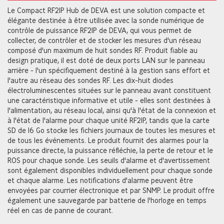
Le Compact RF2IP Hub de DEVA est une solution compacte et
élégante destinée à être utilisée avec la sonde numérique de
contrôle de puissance RF2IP de DEVA, qui vous permet de
collecter, de contrôler et de stocker les mesures d'un réseau
composé d'un maximum de huit sondes RF. Produit fiable au
design pratique, il est doté de deux ports LAN sur le panneau
arrière - l'un spécifiquement destiné à la gestion sans effort et
l'autre au réseau des sondes RF. Les dix-huit diodes
électroluminescentes situées sur le panneau avant constituent
une caractéristique informative et utile - elles sont destinées à
l'alimentation, au réseau local, ainsi qu'à l'état de la connexion et
à l'état de l'alarme pour chaque unité RF2IP, tandis que la carte
SD de 16 Go stocke les fichiers journaux de toutes les mesures et
de tous les événements. Le produit fournit des alarmes pour la
puissance directe, la puissance réfléchie, la perte de retour et le
ROS pour chaque sonde. Les seuils d'alarme et d'avertissement
sont également disponibles individuellement pour chaque sonde
et chaque alarme. Les notifications d'alarme peuvent être
envoyées par courrier électronique et par SNMP. Le produit offre
également une sauvegarde par batterie de l'horloge en temps
réel en cas de panne de courant.