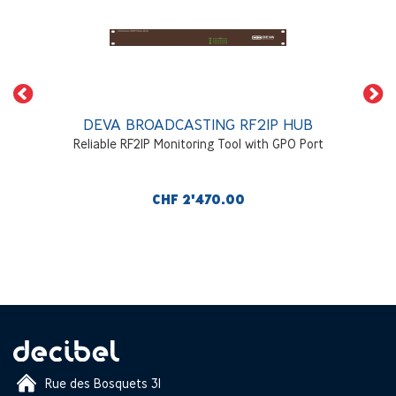
DEVA BROADCASTING RF2IP HUB
Reliable RF2IP Monitoring Tool with GPO Port
CHF 2'470.00
Rue des Bosquets 31