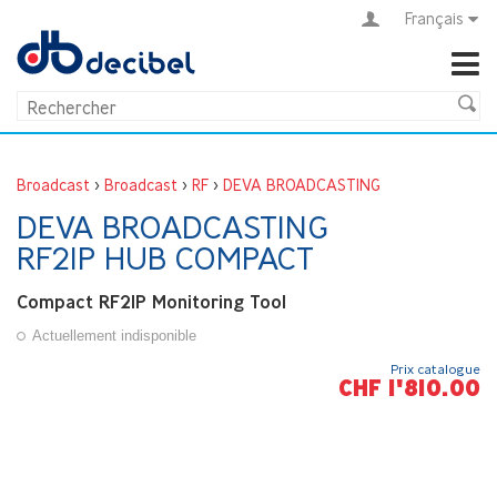
Français
Broadcast
>
Broadcast
>
RF
>
DEVA BROADCASTING
DEVA BROADCASTING
RF2IP HUB COMPACT
Compact RF2IP Monitoring Tool
Actuellement indisponible
Prix catalogue
CHF 1'810.00