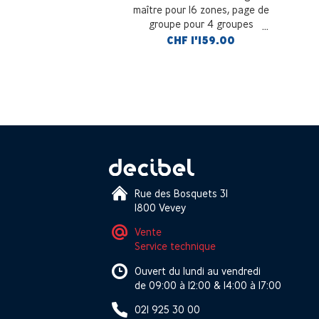
maître pour 16 zones, page de
groupe pour 4 groupes
CHF 1'159.00
Rue des Bosquets 31
1800 Vevey
Vente
Service technique
Ouvert du lundi au vendredi
de 09:00 à 12:00 & 14:00 à 17:00
021 925 30 00