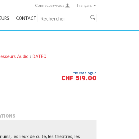
Connectez-vous
Français
EURS
CONTACT
cesseurs Audio
>
DATEQ
Prix catalogue
CHF 519.00
ATIONS
iums, les lieux de culte, les théâtres, les