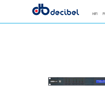
HIFI
P