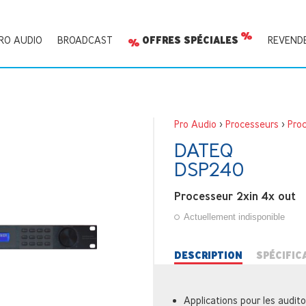
RO AUDIO
BROADCAST
OFFRES SPÉCIALES
REVEND
Pro Audio
>
Processeurs
>
Pro
DATEQ
DSP240
Processeur 2xin 4x out
Actuellement indisponible
DESCRIPTION
SPÉCIFIC
Applications pour les auditor