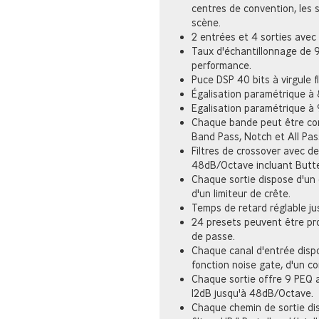
centres de convention, les 
scène.
2 entrées et 4 sorties avec
Taux d'échantillonnage de 
performance.
Puce DSP 40 bits à virgule f
Égalisation paramétrique à 
Egalisation paramétrique à 
Chaque bande peut être com
Band Pass, Notch et All Pas
Filtres de crossover avec d
48dB/Octave incluant Butter
Chaque sortie dispose d'un
d'un limiteur de crête.
Temps de retard réglable ju
24 presets peuvent être pr
de passe.
Chaque canal d'entrée dispo
fonction noise gate, d'un c
Chaque sortie offre 9 PEQ a
12dB jusqu'à 48dB/Octave.
Chaque chemin de sortie dis