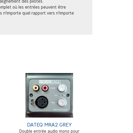
'alignement des pilotes.
omplet où les entrées peuvent être
n'importe quel rapport vers n'importe
DATEQ MRA2 GREY
Double entrée audio mono pour