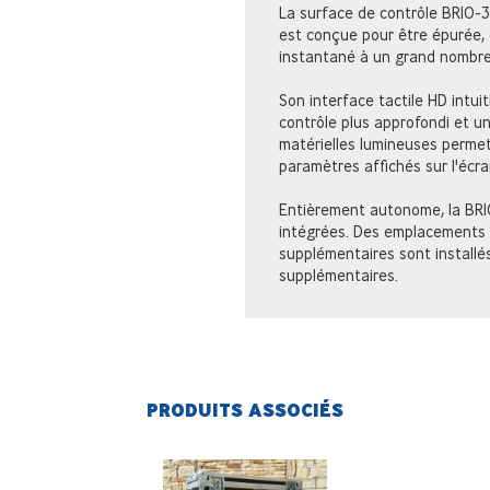
La surface de contrôle BRIO-3
est conçue pour être épurée,
instantané à un grand nombre
Son interface tactile HD intui
contrôle plus approfondi et 
matérielles lumineuses permet
paramètres affichés sur l'écra
Entièrement autonome, la BRI
intégrées. Des emplacements 
supplémentaires sont installé
supplémentaires.
PRODUITS ASSOCIÉS