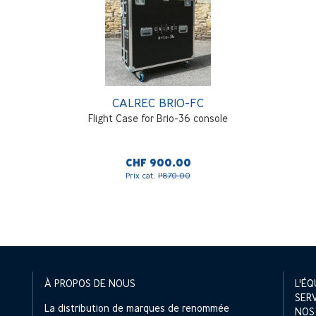
CALREC BRIO-FC
Flight Case for Brio-36 console
CHF 900.00
Prix cat.
1'870.00
À PROPOS DE NOUS
L'ÉQ
SER
La distribution de marques de renommée
NOS