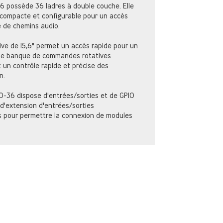
6 possède 36 ladres à double couche. Elle
 compacte et configurable pour un accès
 de chemins audio.
tive de 15,6" permet un accès rapide pour un
une banque de commandes rotatives
 un contrôle rapide et précise des
n.
O-36 dispose d'entrées/sorties et de GPIO
d'extension d'entrées/sorties
s pour permettre la connexion de modules