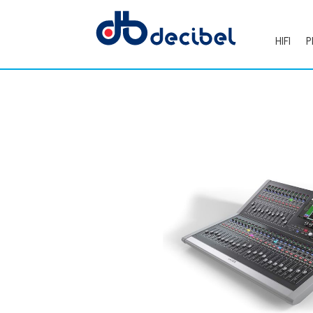
HIFI
P