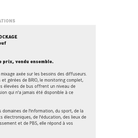
ATIONS
TOCKAGE
euf
le prix, vendu ensemble.
mixage axée sur les besoins des diffuseurs.
 et gérées de BRIO, le monitoring complet,
és élevées de bus offrent un niveau de
sion qui n'a jamais été disponible à ce
s domaines de l'information, du sport, de la
s électroniques, de l'éducation, des lieux de
tissement et de PBS, elle répond à vos