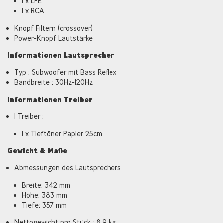
1 x LFE
1 x RCA
Knopf Filtern (crossover)
Power-Knopf Lautstärke
Informationen Lautsprecher
Typ : Subwoofer mit Bass Reflex
Bandbreite : 30Hz-120Hz
Informationen Treiber
1 Treiber :
1 x Tieftöner Papier 25cm
Gewicht & Maße
Abmessungen des Lautsprechers
Breite: 342 mm
Höhe: 383 mm
Tiefe: 357 mm
Nettogewicht pro Stück : 8,9 kg