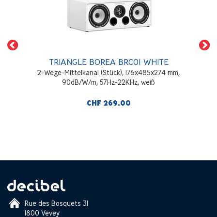
TRIANGLE BOREA BRC01 WHITE
2-Wege-Mittelkanal (Stück), 176x485x274 mm,
90dB/W/m, 57Hz-22KHz, weiß
CHF 269.00
Rue des Bosquets 31
1800 Vevey