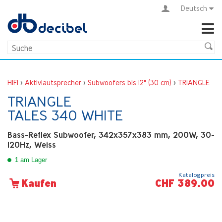
Deutsch
HIFI
>
Aktivlautsprecher
>
Subwoofers bis 12" (30 cm)
>
TRIANGLE
TRIANGLE
TALES 340 WHITE
Bass-Reflex Subwoofer, 342x357x383 mm, 200W, 30-
120Hz, Weiss
1 am Lager
Katalogpreis
CHF 389.00
Kaufen