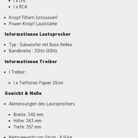
1 x LFE
1 x RCA
Knopf Filtern (crossover)
Power-Knopf Lautstärke
Informationen Lautsprecher
Typ : Subwoofer mit Bass Reflex
Bandbreite : 30Hz-120Hz
Informationen Treiber
1 Treiber :
1 x Tieftöner Papier 25cm
Gewicht & Maße
Abmessungen des Lautsprechers
Breite: 342 mm
Höhe: 383 mm
Tiefe: 357 mm
Nettogewicht pro Stück : 8,9 kg