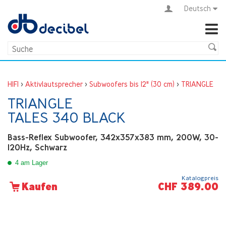
Deutsch
HIFI
>
Aktivlautsprecher
>
Subwoofers bis 12" (30 cm)
>
TRIANGLE
TRIANGLE
TALES 340 BLACK
Bass-Reflex Subwoofer, 342x357x383 mm, 200W, 30-
120Hz, Schwarz
4 am Lager
Katalogpreis
CHF 389.00
Kaufen