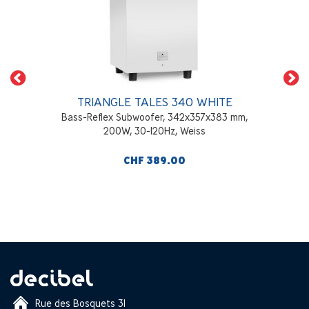
TRIANGLE TALES 340 WHITE
Bass-Reflex Subwoofer, 342x357x383 mm,
200W, 30-120Hz, Weiss
CHF 389.00
Rue des Bosquets 31