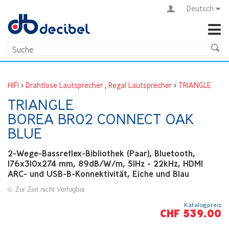
Deutsch
HIFI
>
Drahtlose Lautsprecher
,
Regal Lautsprecher
>
TRIANGLE
TRIANGLE
BOREA BR02 CONNECT OAK
BLUE
2-Wege-Bassreflex-Bibliothek (Paar), Bluetooth,
176x310x274 mm, 89dB/W/m, 51Hz - 22kHz, HDMI
ARC- und USB-B-Konnektivität, Eiche und Blau
Zur Zeit nicht Verfügbar
Katalogpreis
CHF 539.00