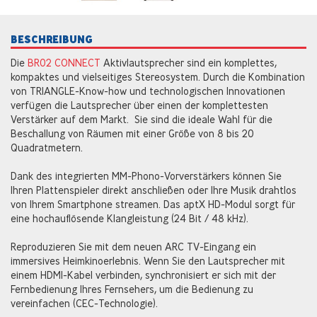
BESCHREIBUNG
Die
BR02 CONNECT
Aktivlautsprecher sind ein komplettes,
kompaktes und vielseitiges Stereosystem. Durch die Kombination
von TRIANGLE-Know-how und technologischen Innovationen
verfügen die Lautsprecher über einen der komplettesten
Verstärker auf dem Markt. Sie sind die ideale Wahl für die
Beschallung von Räumen mit einer Größe von 8 bis 20
Quadratmetern.
Dank des integrierten MM-Phono-Vorverstärkers können Sie
Ihren Plattenspieler direkt anschließen oder Ihre Musik drahtlos
von Ihrem Smartphone streamen. Das aptX HD-Modul sorgt für
eine hochauflösende Klangleistung (24 Bit / 48 kHz).
Reproduzieren Sie mit dem neuen ARC TV-Eingang ein
immersives Heimkinoerlebnis. Wenn Sie den Lautsprecher mit
einem HDMI-Kabel verbinden, synchronisiert er sich mit der
Fernbedienung Ihres Fernsehers, um die Bedienung zu
vereinfachen (CEC-Technologie).