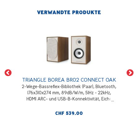
VERWANDTE PRODUKTE
TRIANGLE BOREA BR02 CONNECT OAK
2-Wege-Bassreflex-Bibliothek (Paar), Bluetooth,
176x310x274 mm, 89dB/W/m, 51Hz - 22kHz,
HDMI ARC- und USB-B-Konnektivität, Eiche
CHF 539.00