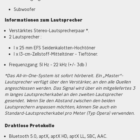
Subwoofer
Informationen zum Lautsprecher
Verstärktes Stereo-Lautsprecherpaar *.
2 Lautsprecher :
1 x 25 mm EFS Seidenkalotten-Hochtöner
1 x 13-cm-Zellstoff-Mitteltöner - Tieftöner.
Frequenzgang: 51 Hz - 22 kHz (+/- 3db )
*Das All-in-One-System ist sofort hörbereit. Ein „Master“-
Lautsprecher verfügt über den Verstärker, an den alle Quellen
angeschlossen werden. Das Signal wird über ein mitgeliefertes 3
m langes Lautsprecherkabel an den zweiten Lautsprecher
gesendet. Wenn Sie den Abstand zwischen den beiden
Lautsprechern anpassen möchten, können Sie auch ein
Standard-Lautsprecherkabel pro Meter (Typ Opera) verwenden.
Drahtlose Protokolle
Bluetooth 5.0, aptX, aptX HD, aptX LL, SBC, AAC.