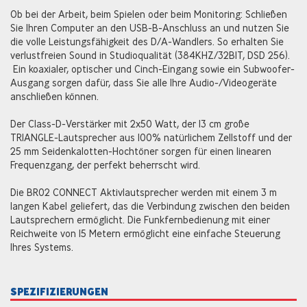
Ob bei der Arbeit, beim Spielen oder beim Monitoring: Schließen
Sie Ihren Computer an den USB-B-Anschluss an und nutzen Sie
die volle Leistungsfähigkeit des D/A-Wandlers. So erhalten Sie
verlustfreien Sound in Studioqualität (384KHZ/32BIT, DSD 256).
Ein koaxialer, optischer und Cinch-Eingang sowie ein Subwoofer-
Ausgang sorgen dafür, dass Sie alle Ihre Audio-/Videogeräte
anschließen können.
Der Class-D-Verstärker mit 2x50 Watt, der 13 cm große
TRIANGLE-Lautsprecher aus 100% natürlichem Zellstoff und der
25 mm Seidenkalotten-Hochtöner sorgen für einen linearen
Frequenzgang, der perfekt beherrscht wird.
Die BR02 CONNECT Aktivlautsprecher werden mit einem 3 m
langen Kabel geliefert, das die Verbindung zwischen den beiden
Lautsprechern ermöglicht. Die Funkfernbedienung mit einer
Reichweite von 15 Metern ermöglicht eine einfache Steuerung
Ihres Systems.
SPEZIFIZIERUNGEN