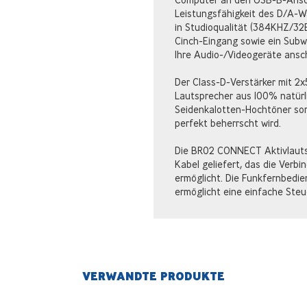
Leistungsfähigkeit des D/A-Wa
in Studioqualität (384KHZ/32B
Cinch-Eingang sowie ein Subw
Ihre Audio-/Videogeräte ansc
Der Class-D-Verstärker mit 2
Lautsprecher aus 100% natürl
Seidenkalotten-Hochtöner sor
perfekt beherrscht wird.
Die BR02 CONNECT Aktivlauts
Kabel geliefert, das die Verb
ermöglicht. Die Funkfernbedie
ermöglicht eine einfache Steu
VERWANDTE PRODUKTE