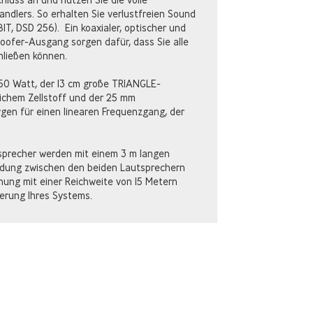
ndlers. So erhalten Sie verlustfreien Sound
IT, DSD 256). Ein koaxialer, optischer und
oofer-Ausgang sorgen dafür, dass Sie alle
hließen können.
x50 Watt, der 13 cm große TRIANGLE-
ichem Zellstoff und der 25 mm
gen für einen linearen Frequenzgang, der
precher werden mit einem 3 m langen
indung zwischen den beiden Lautsprechern
nung mit einer Reichweite von 15 Metern
erung Ihres Systems.