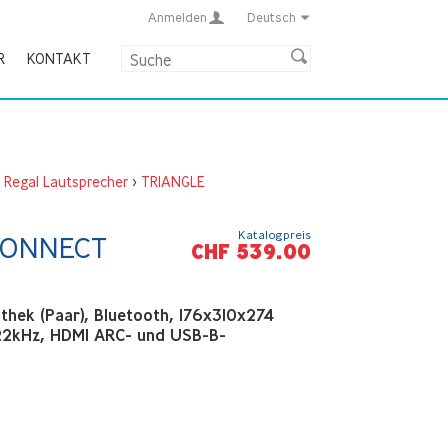
Anmelden
Deutsch
R
KONTAKT
,
Regal Lautsprecher
>
TRIANGLE
Katalogpreis
CONNECT
CHF 539.00
thek (Paar), Bluetooth, 176x310x274
2kHz, HDMI ARC- und USB-B-