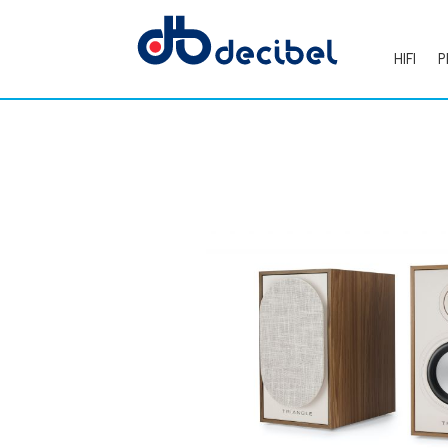
HIFI
P