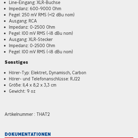
Line-Eingang: XLR-Buchse
Impedanz: 600-9000 Ohm
Pegel: 250 mV RMS (+12 dBu nom)
Ausgang: RCA
Impedanz: 0-2500 Ohm
Pegel: 100 mV RMS (-18 dBu nom)
Ausgang: XLR-Stecker
Impedanz: 0-2500 Ohm
Pegel: 100 mV RMS (-18 dBu nom)
Sonstiges
Hörer-Typ: Elektret, Dynamisch, Carbon
Hörer- und Telefonanschlüsse: RJ22
Größe: 11,4 x 8,2 x 3,3 cm
Gewicht: 9 oz
Artikelnummer : THAT2
DOKUMENTATIONEN