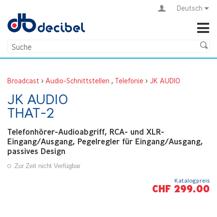
Deutsch
Broadcast
>
Audio-Schnittstellen
,
Telefonie
>
JK AUDIO
JK AUDIO
THAT-2
Telefonhörer-Audioabgriff, RCA- und XLR-
Eingang/Ausgang, Pegelregler für Eingang/Ausgang,
passives Design
Zur Zeit nicht Verfügbar
Katalogpreis
CHF 299.00