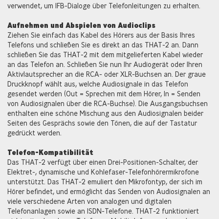
verwendet, um IFB-Dialoge über Telefonleitungen zu erhalten.
Aufnehmen und Abspielen von Audioclips
Ziehen Sie einfach das Kabel des Hörers aus der Basis Ihres
Telefons und schließen Sie es direkt an das THAT-2 an. Dann
schließen Sie das THAT-2 mit dem mitgelieferten Kabel wieder
an das Telefon an. Schließen Sie nun Ihr Audiogerät oder Ihren
Aktivlautsprecher an die RCA- oder XLR-Buchsen an. Der graue
Druckknopf wählt aus, welche Audiosignale in das Telefon
gesendet werden (Out = Sprechen mit dem Hörer, In = Senden
von Audiosignalen über die RCA-Buchse). Die Ausgangsbuchsen
enthalten eine schöne Mischung aus den Audiosignalen beider
Seiten des Gesprächs sowie den Tönen, die auf der Tastatur
gedrückt werden.
Telefon-Kompatibilität
Das THAT-2 verfügt über einen Drei-Positionen-Schalter, der
Elektret-, dynamische und Kohlefaser-Telefonhörermikrofone
unterstützt. Das THAT-2 emuliert den Mikrofontyp, der sich im
Hörer befindet, und ermöglicht das Senden von Audiosignalen an
viele verschiedene Arten von analogen und digitalen
Telefonanlagen sowie an ISDN-Telefone. THAT-2 funktioniert