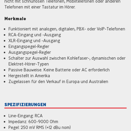
nicht mit schnurlosen Telefonen, Mobiltelefonen oder anderen
Telefonen mit einer Tastatur im Hörer.
Merkmale
Funktioniert mit analogen, digitalen, PBX- oder VoIP-Telefonen
RCA-Eingang und -Ausgang
XLR-Eingang und -Ausgang
Eingangspegel-Regler
Ausgangspegel-Regler
Schalter zur Auswahl zwischen Kohlefaser-, dynamischen oder
Elektret-Hörer-Typen
Passive Bauweise. Keine Batterie oder AC erforderlich
Hergestellt in Amerika
Zugelassen für den Verkauf in Europa und Australien
SPEZIFIZIERUNGEN
Line-Eingang: RCA
Impedanz: 600-9000 Ohm
Pegel: 250 mV RMS (+12 dBu nom)