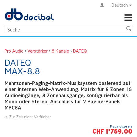
Deutsch
Pro Audio
>
Verstärker
>
8 Kanäle
>
DATEQ
DATEQ
MAX-8.8
Mehrzonen-Paging-Matrix-Musiksystem basierend auf
einer internen Web-Anwendung. Matrix für 8 Zonen. 16
Audioeingänge, 8 Zonenausgänge, konfigurierbar als
Mono oder Stereo. Anschluss für 2 Paging-Panels
MPC8A
Zur Zeit nicht Verfügbar
Katalogpreis
CHF 1'759.00