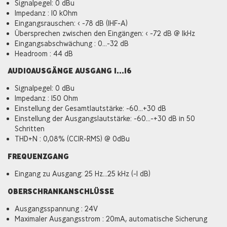
Signalpegel: 0 dBu
Impedanz : 10 kOhm
Eingangsrauschen: < -78 dB (IHF-A)
Übersprechen zwischen den Eingängen: < -72 dB @ 1kHz
Eingangsabschwächung : 0...-32 dB
Headroom : 44 dB
AUDIOAUSGÄNGE AUSGANG 1...16
Signalpegel: 0 dBu
Impedanz : 150 Ohm
Einstellung der Gesamtlautstärke: -60...+30 dB
Einstellung der Ausgangslautstärke: -60...-+30 dB in 50
Schritten
THD+N : 0,08% (CCIR-RMS) @ 0dBu
FREQUENZGANG
Eingang zu Ausgang: 25 Hz...25 kHz (-1 dB)
OBERSCHRANKANSCHLÜSSE
Ausgangsspannung : 24V
Maximaler Ausgangsstrom : 20mA, automatische Sicherung