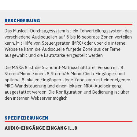
BESCHREIBUNG
Das Musicall-Durchsagesystem ist ein Tonverteilungssystem, das
verschiedene Audioquellen auf 8 bis 16 separate Zonen verteilen
kann. Mit Hilfe von Steuergeräten (MRC) oder über die interne
Webseite kann die Audioquelle für jede Zone aus der Ferne
ausgewählt und die Lautstärke eingestellt werden.
Die MAX8.8 ist die Standard-Matrixschalttafel. Version mit 8
Stereo/Mono-Zonen, 8 Stereo/16 Mono-Cinch-Eingängen und
optional 8 lokalen Eingängen. Jede Zone kann mit einer eigenen
MRC-Wandsteuerung und einem lokalen MRA-Audioeingang
ausgestattet werden. Die Konfiguration und Bedienung ist über
den internen Webserver möglich.
SPEZIFIZIERUNGEN
AUDIO-EINGÄNGE EINGANG 1...8