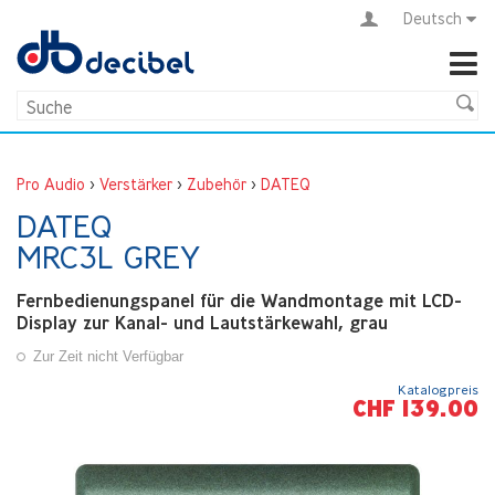
Deutsch
Pro Audio
>
Verstärker
>
Zubehör
>
DATEQ
DATEQ
MRC3L GREY
Fernbedienungspanel für die Wandmontage mit LCD-
Display zur Kanal- und Lautstärkewahl, grau
Zur Zeit nicht Verfügbar
Katalogpreis
CHF 139.00