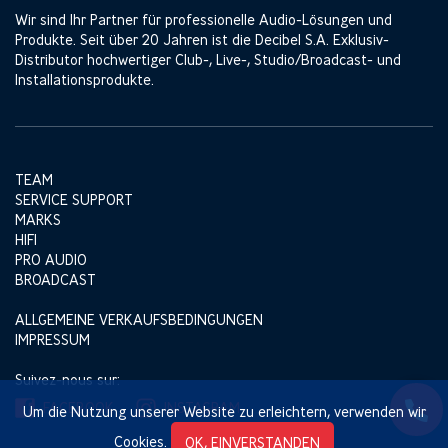
Wir sind Ihr Partner für professionelle Audio-Lösungen und
Produkte. Seit über 20 Jahren ist die Decibel S.A. Exklusiv-
Distributor hochwertiger Club-, Live-, Studio/Broadcast- und
Installationsprodukte.
TEAM
SERVICE SUPPORT
MARKS
HIFI
PRO AUDIO
BROADCAST
ALLGEMEINE VERKAUFSBEDINGUNGEN
IMPRESSUM
Suivez-nous sur:
FACEBOOK
INSTAGRAM
Um die Nutzung unserer Website zu erleichtern, verwenden wir
Cookies.
OK, EINVERSTANDEN