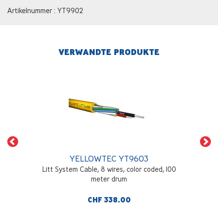
Artikelnummer : YT9902
VERWANDTE PRODUKTE
YELLOWTEC YT9603
Litt System Cable, 8 wires, color coded, 100
meter drum
CHF 338.00