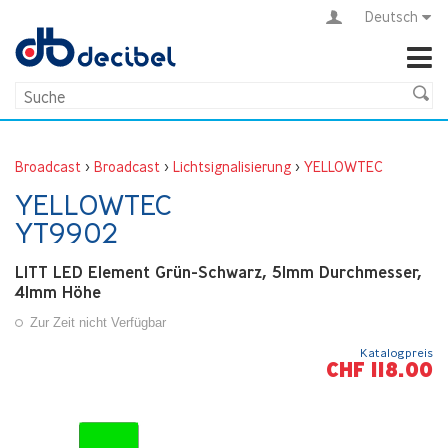
Deutsch
Broadcast
>
Broadcast
>
Lichtsignalisierung
>
YELLOWTEC
YELLOWTEC
YT9902
LITT LED Element Grün-Schwarz, 51mm Durchmesser,
41mm Höhe
Zur Zeit nicht Verfügbar
Katalogpreis
CHF 118.00