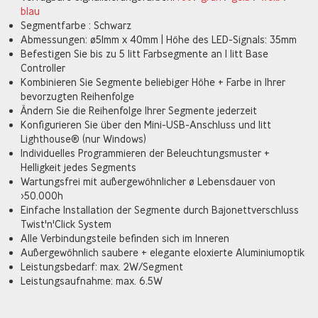
blau
Segmentfarbe : Schwarz
Abmessungen: ø51mm x 40mm | Höhe des LED-Signals: 35mm
Befestigen Sie bis zu 5 litt Farbsegmente an 1 litt Base
Controller
Kombinieren Sie Segmente beliebiger Höhe + Farbe in Ihrer
bevorzugten Reihenfolge
Ändern Sie die Reihenfolge Ihrer Segmente jederzeit
Konfigurieren Sie über den Mini-USB-Anschluss und litt
Lighthouse® (nur Windows)
Individuelles Programmieren der Beleuchtungsmuster +
Helligkeit jedes Segments
Wartungsfrei mit außergewöhnlicher ø Lebensdauer von
>50.000h
Einfache Installation der Segmente durch Bajonettverschluss
Twist'n'Click System
Alle Verbindungsteile befinden sich im Inneren
Außergewöhnlich saubere + elegante eloxierte Aluminiumoptik
Leistungsbedarf: max. 2W/Segment
Leistungsaufnahme: max. 6.5W